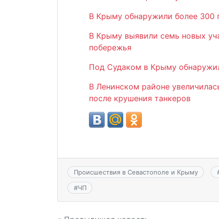
В Крыму обнаружили более 300 п
В Крыму выявили семь новых уч
побережья
Под Судаком в Крыму обнаружил
В Ленинском районе увеличилас
после крушения танкеров
Происшествия в Севастополе и Крыму
#
ЧП