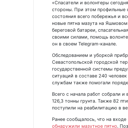
«Спасатели и волонтеры сегодн
стороны. При этом профильные
состояния всего побережья и в
новые пятна мазута на Яшмовом 
береговой батареи, спасательна
своими силами, помощь волонтер
он в своем Telegram-канале.
Обследованием и уборкой прибр
Севастопольской городской те
государственной системы пред
ситуаций в составе 240 человек
службам также помогали порядк
Всего с начала работ собрали и
126,3 тонны грунта. Также 82 п
поступили на реабилитацию в ве
Ранее сообщалось, что на входе
обнаружили мазутное пятно
. По