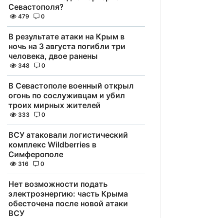
Севастополя?
479
0
В результате атаки на Крым в
ночь на 3 августа погибли три
человека, двое ранены
348
0
В Севастополе военный открыл
огонь по сослуживцам и убил
троих мирных жителей
333
0
ВСУ атаковали логистический
комплекс Wildberries в
Симферополе
316
0
Нет возможности подать
электроэнергию: часть Крыма
обесточена после новой атаки
ВСУ