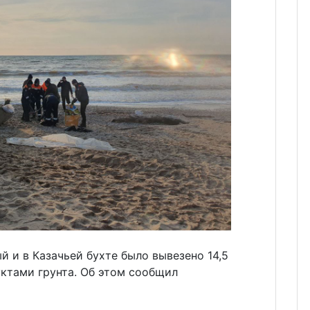
 и в Казачьей бухте было вывезено 14,5
ктами грунта. Об этом сообщил