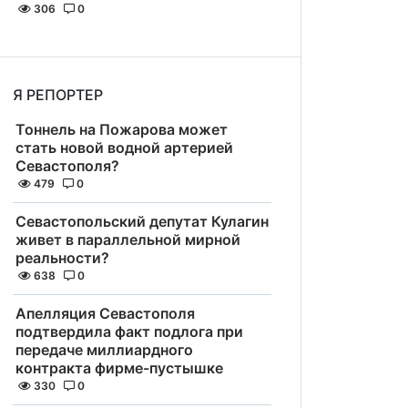
306
0
Я РЕПОРТЕР
Тоннель на Пожарова может
стать новой водной артерией
Севастополя?
479
0
Севастопольский депутат Кулагин
живет в параллельной мирной
реальности?
638
0
Апелляция Севастополя
подтвердила факт подлога при
передаче миллиардного
контракта фирме-пустышке
330
0