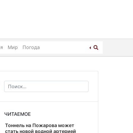
ия
Мир
Погода
ЧИТАЕМОЕ
Тоннель на Пожарова может
стать новой водной артерией