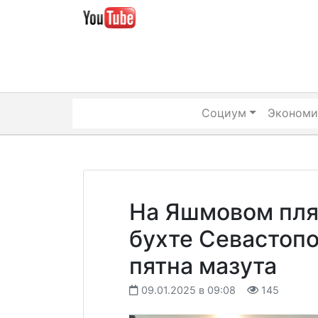
Skip
to
content
Социум
Экономи
На Яшмовом пля
бухте Севастоп
пятна мазута
09.01.2025 в 09:08
145