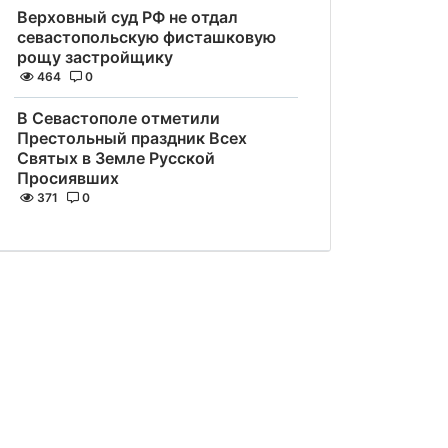
Верховный суд РФ не отдал
севастопольскую фисташковую
рощу застройщику
464
0
В Севастополе отметили
Престольный праздник Всех
Святых в Земле Русской
Просиявших
371
0