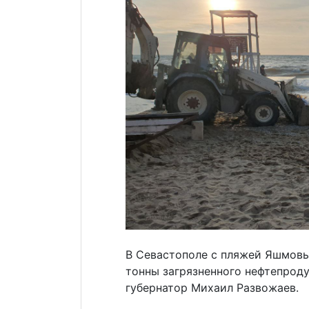
В Севастополе с пляжей Яшмовый
тонны загрязненного нефтепроду
губернатор Михаил Развожаев.