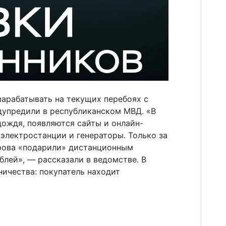
арабатывать на текущих перебоях с
дупредили в республиканском МВД. «В
 дождя, появляются сайты и онлайн-
электростанции и генераторы. Только за
рова «подарили» дистанционным
лей», — рассказали в ведомстве. В
ичества: покупатель находит