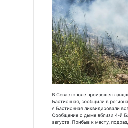
В Севастополе произошел ландш
Бастионная, сообщили в регион
я Бастионная ликвидировали воз
Сообщение о дыме вблизи 4-й Ба
августа. Прибыв к месту, подра