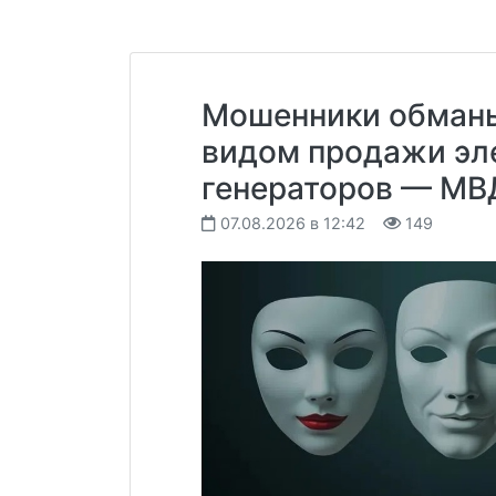
Мошенники обман
видом продажи эл
генераторов — МВ
07.08.2026 в 12:42
149