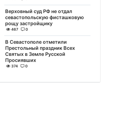
Верховный суд РФ не отдал
севастопольскую фисташковую
рощу застройщику
467
0
В Севастополе отметили
Престольный праздник Всех
Святых в Земле Русской
Просиявших
374
0