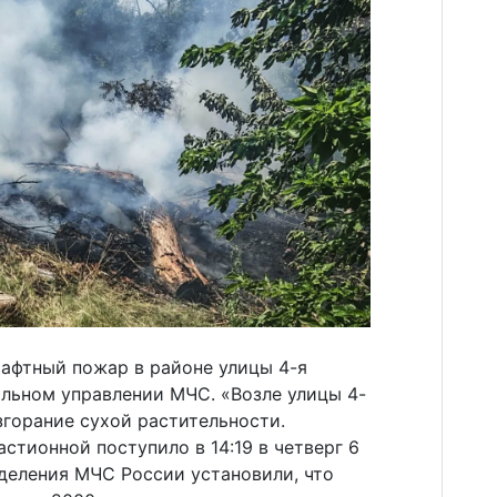
афтный пожар в районе улицы 4-я
альном управлении МЧС. «Возле улицы 4-
горание сухой растительности.
стионной поступило в 14:19 в четверг 6
зделения МЧС России установили, что