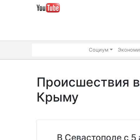
Skip
to
content
Социум
Экономи
Происшествия в
Крыму
В Севастополе с 5