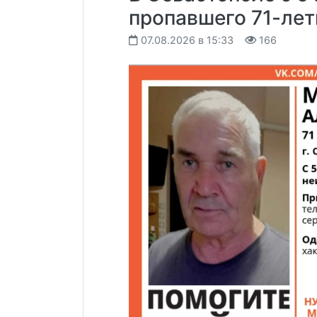
пропавшего 71-ле
07.08.2026 в 15:33
166