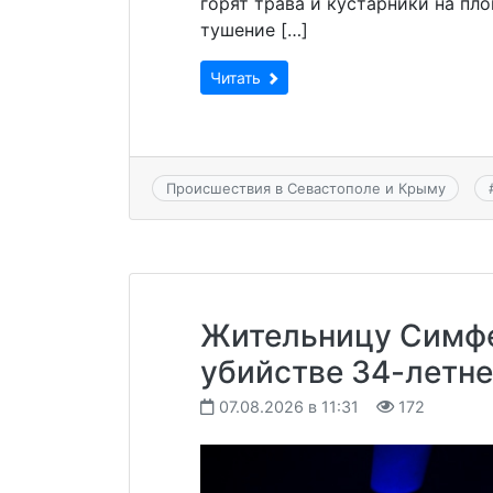
горят трава и кустарники на пл
тушение […]
Читать
Происшествия в Севастополе и Крыму
Жительницу Симфе
убийстве 34-летне
07.08.2026 в 11:31
172