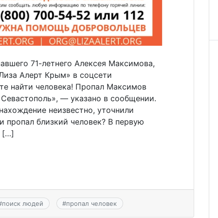
авшего 71-летнего Алексея Максимова,
Лиза Алерт Крым» в соцсети
те найти человека! Пропал Максимов
д Севастополь», — указано в сообщении.
онахождение неизвестно, уточнили
ли пропал близкий человек? В первую
 […]
#
поиск людей
#
пропал человек