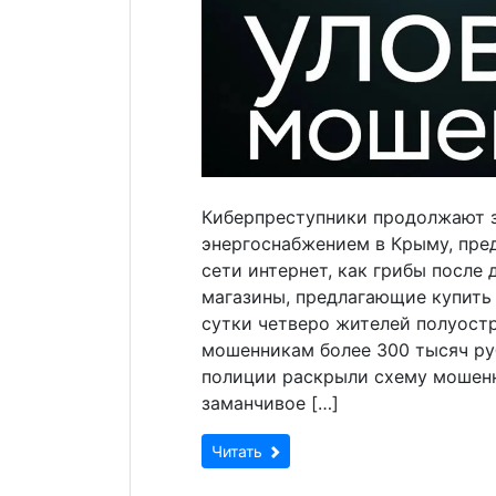
Киберпреступники продолжают з
энергоснабжением в Крыму, пре
сети интернет, как грибы после
магазины, предлагающие купить 
сутки четверо жителей полуост
мошенникам более 300 тысяч руб
полиции раскрыли схему мошенн
заманчивое […]
Читать