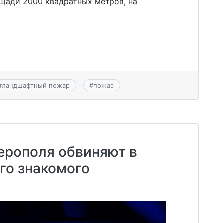
ощади 2000 квадратных метров, на
#
ландшафтный пожар
#
пожар
рополя обвиняют в
го знакомого