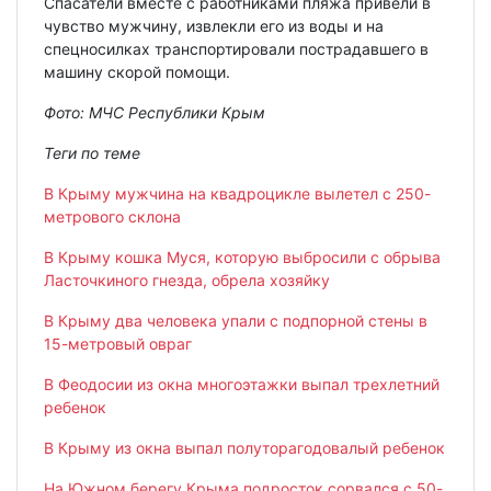
Спасатели вместе с работниками пляжа привели в
чувство мужчину, извлекли его из воды и на
спецносилках транспортировали пострадавшего в
машину скорой помощи.
Фото: МЧС Республики Крым
Теги по теме
В Крыму мужчина на квадроцикле вылетел с 250-
метрового склона
В Крыму кошка Муся, которую выбросили с обрыва
Ласточкиного гнезда, обрела хозяйку
В Крыму два человека упали с подпорной стены в
15-метровый овраг
В Феодосии из окна многоэтажки выпал трехлетний
ребенок
В Крыму из окна выпал полуторагодовалый ребенок
На Южном берегу Крыма подросток сорвался с 50-