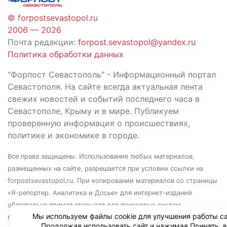
© forpostsevastopol.ru
2006 — 2026
Почта редакции:
forpost.sevastopol@yandex.ru
Политика обработки данных
"Форпост Севастополь" - Информационный портал
Севастополя. На сайте всегда актуальная лента
свежих новостей и событий последнего часа в
Севастополе, Крыму и в мире. Публикуем
проверенную информация о происшествиях,
политике и экономике в городе.
Все права защищены. Использование любых материалов,
размещенных на сайте, разрешается при условии ссылки на
forpostsevastopol.ru. При копировании материалов со страницы
«Я-репортер. Аналитика и Досье» для интернет-изданий
обязательна прямая открытая для поисковых систем
Мы используем файлы cookie для улучшения работы са
гиперссылка. Независимо от полного или частичного
Продолжая использовать сайт и нажимая Принять, 