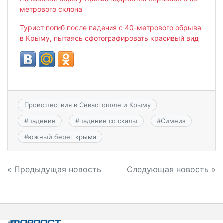
метрового склона
Турист погиб после падения с 40-метрового обрыва
в Крыму, пытаясь сфотографировать красивый вид
Происшествия в Севастополе и Крыму
#
падение
#
падение со скалы
#
Симеиз
#
южный берег крыма
Навигация
« Предыдущая новость
Следующая новость »
по
записям