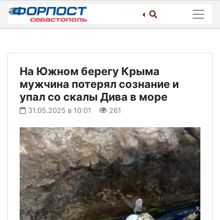
Skip
to
content
На Южном берегу Крыма
мужчина потерял сознание и
упал со скалы Дива в море
31.05.2025 в 10:01
261