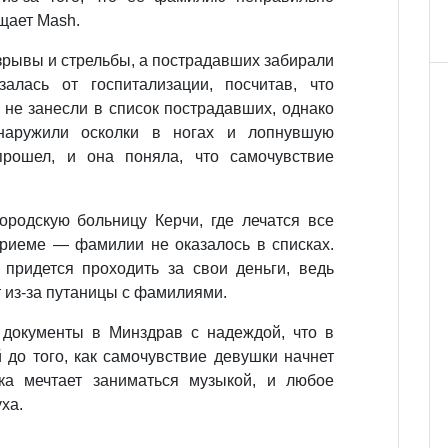
щает Mash.
взрывы и стрельбы, а пострадавших забирали
залась от госпитализации, посчитав, что
 не занесли в список пострадавших, однако
наружили осколки в ногах и лопнувшую
рошел, и она поняла, что самочувствие
ородскую больницу Керчи, где лечатся все
приеме — фамилии не оказалось в списках.
 придется проходить за свои деньги, ведь
 из-за путаницы с фамилиями.
документы в Минздрав с надеждой, что в
 до того, как самочувствие девушки начнет
ка мечтает заниматься музыкой, и любое
уха.