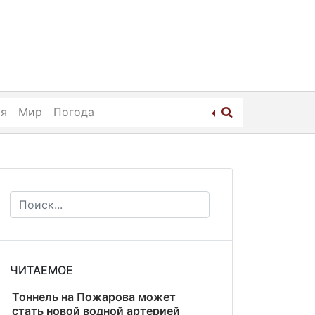
ия
Мир
Погода
ЧИТАЕМОЕ
Тоннель на Пожарова может
стать новой водной артерией