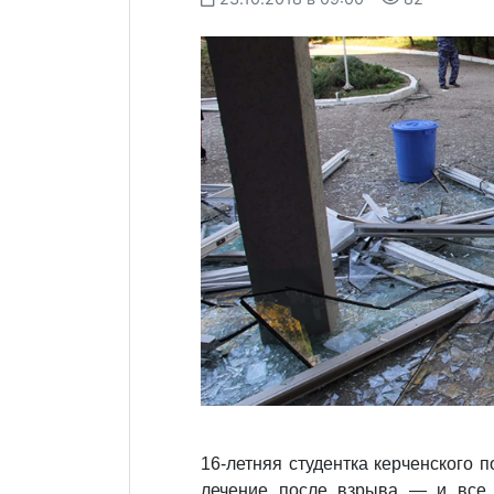
16-летняя студентка керченского 
лечение после взрыва — и все 