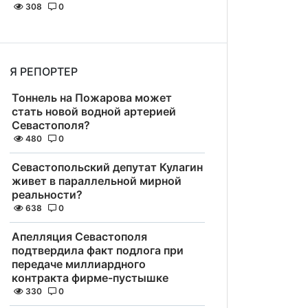
308
0
Я РЕПОРТЕР
Тоннель на Пожарова может
стать новой водной артерией
Севастополя?
480
0
Севастопольский депутат Кулагин
живет в параллельной мирной
реальности?
638
0
Апелляция Севастополя
подтвердила факт подлога при
передаче миллиардного
контракта фирме-пустышке
330
0