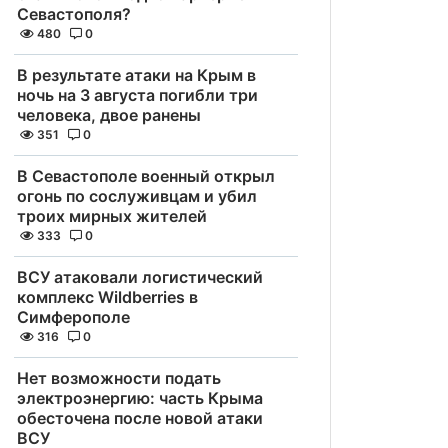
Севастополя?
480
0
В результате атаки на Крым в
ночь на 3 августа погибли три
человека, двое ранены
351
0
В Севастополе военный открыл
огонь по сослуживцам и убил
троих мирных жителей
333
0
ВСУ атаковали логистический
комплекс Wildberries в
Симферополе
316
0
Нет возможности подать
электроэнергию: часть Крыма
обесточена после новой атаки
ВСУ