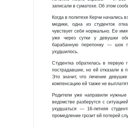
записали в суматохе. Об этом сооб
Когда в политехе Керчи начались 
медики, одна из студенток отка
чувствует себя нормально. Ее имя
уже через сутки у девушки об
барабанную перепонку — шок п
ухудшилось.
Студентка обратилась в первую г
пострадавшие, но ей отказали в 
Это значит, что лечение девушке
компенсацию ей также не выплатят
Родители уже направили нужные 
ведомстве разберутся с ситуацией
ухудшаться — 16-летняя студент
промедление грозит ей потерей сл