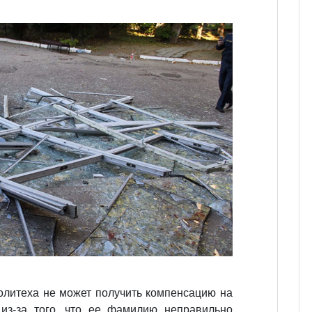
политеха не может получить компенсацию на
из-за того, что ее фамилию неправильно