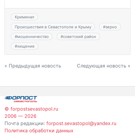
Криминал
Происшествия в Севастополе и Крыму
#
зерно
#
мошенничество
#
советский район
#
хищение
Навигация
« Предыдущая новость
Следующая новость »
по
записям
© forpostsevastopol.ru
2006 — 2026
Почта редакции:
forpost.sevastopol@yandex.ru
Политика обработки данных