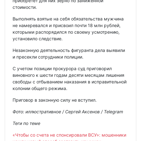
приобретет для них зерно по заниженной
стоимости.
Выполнять взятые на себя обязательства мужчина
не намеревался и присвоил почти 18 млн рублей,
которыми распорядился по своему усмотрению,
установило следствие.
Незаконную деятельность фигуранта дела выявили
и пресекли сотрудники полиции.
С учетом позиции прокурора суд приговорил
виновного к шести годам десяти месяцам лишения
свободы с отбыванием наказания в исправительной
колонии общего режима.
Приговор в законную силу не вступил.
Фото: иллюстративное / Сергей Аксенов / Telegram
Теги по теме
«Чтобы со счета не спонсировали ВСУ»: мошенники