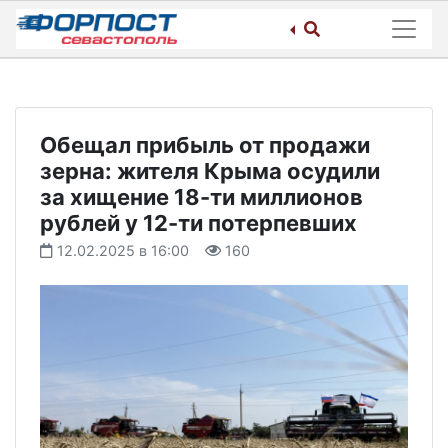
Skip
to
content
Обещал прибыль от продажи
зерна: жителя Крыма осудили
за хищение 18-ти миллионов
рублей у 12-ти потерпевших
12.02.2025 в 16:00
160