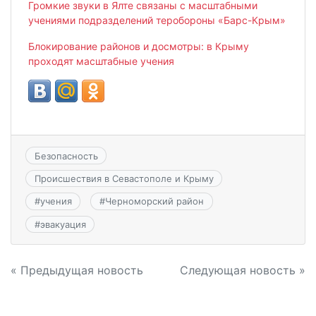
Громкие звуки в Ялте связаны с масштабными
учениями подразделений теробороны «Барс-Крым»
Блокирование районов и досмотры: в Крыму
проходят масштабные учения
Безопасность
Происшествия в Севастополе и Крыму
#
учения
#
Черноморский район
#
эвакуация
Навигация
« Предыдущая новость
Следующая новость »
по