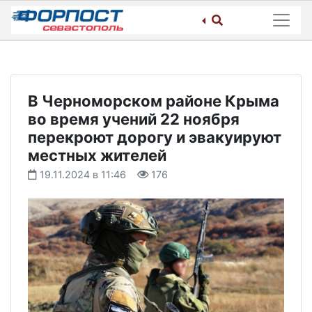
Skip
to
content
В Черноморском районе Крыма
во время учений 22 ноября
перекроют дорогу и эвакуируют
местных жителей
19.11.2024 в 11:46
176