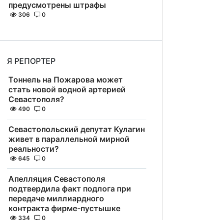
предусмотрены штрафы
306
0
Я РЕПОРТЕР
Тоннель на Пожарова может
стать новой водной артерией
Севастополя?
490
0
Севастопольский депутат Кулагин
живет в параллельной мирной
реальности?
645
0
Апелляция Севастополя
подтвердила факт подлога при
передаче миллиардного
контракта фирме-пустышке
334
0