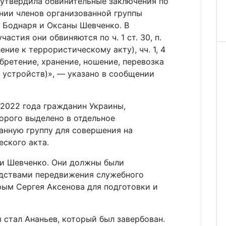
утвердила обвинительные заключения по
нии членов организованной группы
 Боднаря и Оксаны Шевченко. В
астия они обвиняются по ч. 1 ст. 30, п.
ление к террористическому акту), чч. 1, 4
обретение, хранение, ношение, перевозка
 устройств)», — указано в сообщении
 2022 года гражданин Украины,
орого выделено в отдельное
анную группу для совершения на
ского акта.
 и Шевченко. Они должны были
едствами передвижения служебного
рым Сергея Аксенова для подготовки и
стал Ананьев, который был завербован.