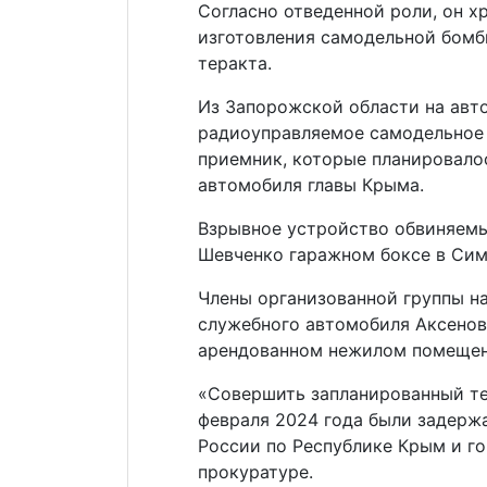
Согласно отведенной роли, он 
изготовления самодельной бомб
теракта.
Из Запорожской области на авт
радиоуправляемое самодельное 
приемник, которые планировало
автомобиля главы Крыма.
Взрывное устройство обвиняемы
Шевченко гаражном боксе в Сим
Члены организованной группы 
служебного автомобиля Аксенов
арендованном нежилом помещен
«Совершить запланированный тер
февраля 2024 года были задерж
России по Республике Крым и г
прокуратуре.