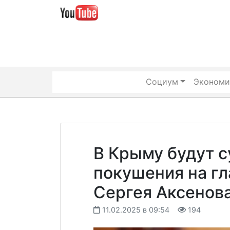
Skip
to
content
Социум
Экономи
В Крыму будут с
покушения на гл
Сергея Аксенов
11.02.2025 в 09:54
194