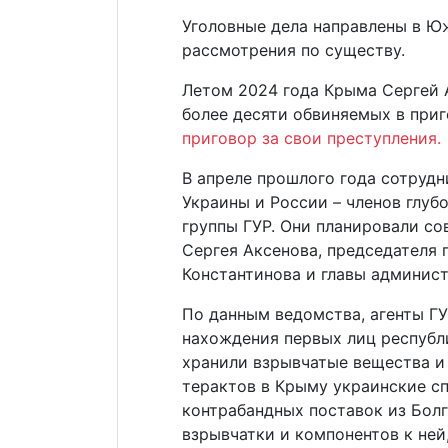
Уголовные дела направлены в Ю
рассмотрения по существу.
Летом 2024 года Крыма Сергей 
более десяти обвиняемых в при
приговор за свои преступления.
В апреле прошлого года сотруд
Украины и России – членов глуб
группы ГУР. Они планировали с
Сергея Аксенова, председателя
Константинова и главы админис
По данным ведомства, агенты Г
нахождения первых лиц республи
хранили взрывчатые вещества и
терактов в Крыму украинские с
контрабандных поставок из Бол
взрывчатки и компонентов к не