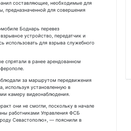
хранил составляющие, необходимые для
ы, предназначенной для совершения
омобиле Боднарь перевез
взрывное устройство, передатчик и
сь использовать для взрыва служебного
е спрятали в ранее арендованном
ферополе.
наблюдали за маршрутом передвижения
а, используя установленную в
ии камеру видеонаблюдения.
акт они не смогли, поскольку в начале
аны работниками Управления ФСБ
ороду Севастополю», — пояснили в