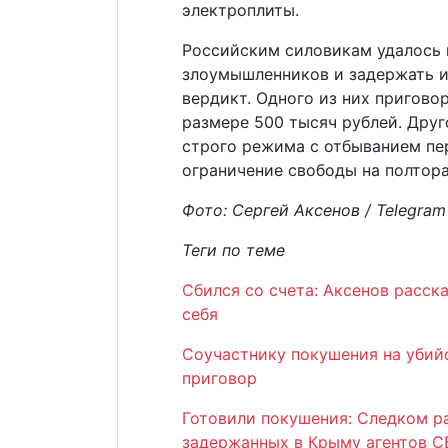
электроплиты.
Российским силовикам удалось 
злоумышленников и задержать их
вердикт. Одного из них пригово
размере 500 тысяч рублей. Друг
строго режима с отбыванием пер
ограничение свободы на полтора
Фото: Сергей Аксенов / Telegram
Теги по теме
Сбился со счета: Аксенов расск
себя
Соучастнику покушения на убий
приговор
Готовили покушения: Следком р
задержанных в Крыму агентов С