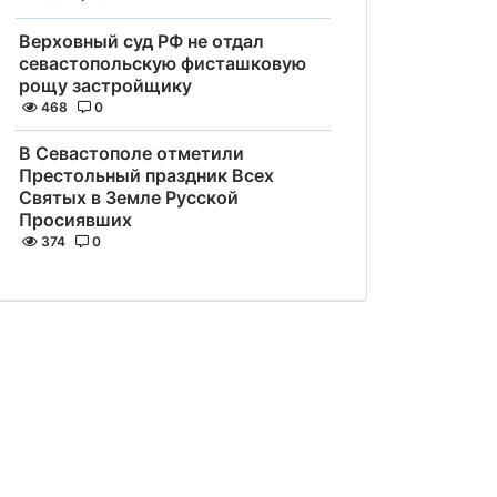
Верховный суд РФ не отдал
севастопольскую фисташковую
рощу застройщику
468
0
В Севастополе отметили
Престольный праздник Всех
Святых в Земле Русской
Просиявших
374
0