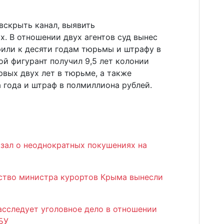
вскрыть канал, выявить
. В отношении двух агентов суд вынес
рили к десяти годам тюрьмы и штрафу в
ой фигурант получил 9,5 лет колонии
вых двух лет в тюрьме, а также
 года и штраф в полмиллиона рублей.
азал о неоднократных покушениях на
ство министра курортов Крыма вынесли
асследует уголовное дело в отношении
БУ