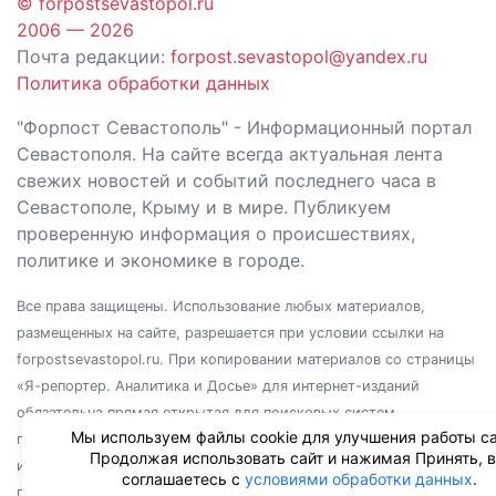
© forpostsevastopol.ru
2006 — 2026
Почта редакции:
forpost.sevastopol@yandex.ru
Политика обработки данных
"Форпост Севастополь" - Информационный портал
Севастополя. На сайте всегда актуальная лента
свежих новостей и событий последнего часа в
Севастополе, Крыму и в мире. Публикуем
проверенную информация о происшествиях,
политике и экономике в городе.
Все права защищены. Использование любых материалов,
размещенных на сайте, разрешается при условии ссылки на
forpostsevastopol.ru. При копировании материалов со страницы
«Я-репортер. Аналитика и Досье» для интернет-изданий
обязательна прямая открытая для поисковых систем
Мы используем файлы cookie для улучшения работы са
гиперссылка. Независимо от полного или частичного
Продолжая использовать сайт и нажимая Принять, 
использования материалов, ссылка должна быть размещена в
соглашаетесь с
условиями обработки данных
.
подзаголовке или первом абзаце материала.