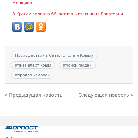
женщина
В Крыму пропала 55-летняя жительница Евпатории
Происшествия в Севастополе и Крыму
#
лиза алерт крым
#
поиск людей
#
пропал человек
Навигация
« Предыдущая новость
Следующая новость »
по
записям