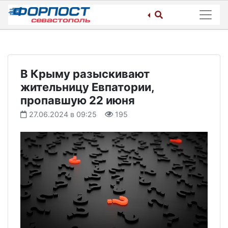
Skip
to
content
В Крыму разыскивают
жительницу Евпатории,
пропавшую 22 июня
27.06.2024 в 09:25
195