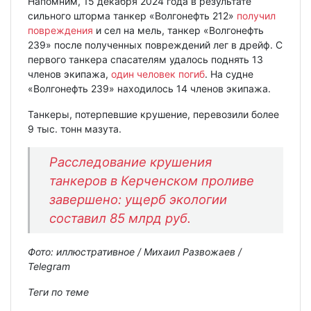
Напомним, 15 декабря 2024 года в результате
сильного шторма танкер «Волгонефть 212»
получил
повреждения
и сел на мель, танкер «Волгонефть
239» после полученных повреждений лег в дрейф. С
первого танкера спасателям удалось поднять 13
членов экипажа,
один человек погиб
. На судне
«Волгонефть 239» находилось 14 членов экипажа.
Танкеры, потерпевшие крушение, перевозили более
9 тыс. тонн мазута.
Расследование крушения
танкеров в Керченском проливе
завершено: ущерб экологии
составил 85 млрд руб.
Фото: иллюстративное / Михаил Развожаев /
Telegram
Теги по теме