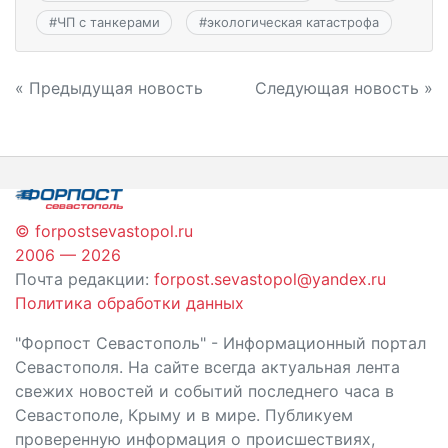
#
ЧП с танкерами
#
экологическая катастрофа
Навигация
« Предыдущая новость
Следующая новость »
по
записям
© forpostsevastopol.ru
2006 — 2026
Почта редакции:
forpost.sevastopol@yandex.ru
Политика обработки данных
"Форпост Севастополь" - Информационный портал
Севастополя. На сайте всегда актуальная лента
свежих новостей и событий последнего часа в
Севастополе, Крыму и в мире. Публикуем
проверенную информация о происшествиях,