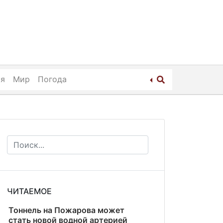
ия
Мир
Погода
ЧИТАЕМОЕ
Тоннель на Пожарова может
стать новой водной артерией