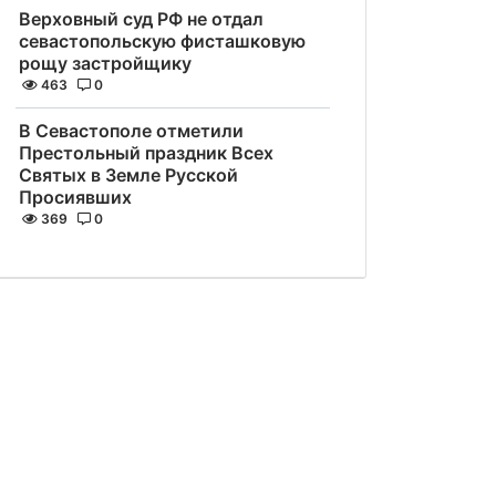
Верховный суд РФ не отдал
севастопольскую фисташковую
рощу застройщику
463
0
В Севастополе отметили
Престольный праздник Всех
Святых в Земле Русской
Просиявших
369
0