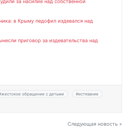
удили за насилие над собственной
ьника: в Крыму педофил издевался над
ынесли приговор за издевательства над
#
жестокое обращение с детьми
#
истязание
Следующая новость »