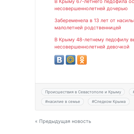
В Крыму 67-летнего педофила ос
несовершеннолетней дочерью
Забеременела в 13 лет от насил
малолетней родственницей
В Крыму 48-летнему педофилу в
несовершеннолетней девочкой
Происшествия в Севастополе и Крыму
#
насилие в семье
#
Следком Крыма
Навигация
« Предыдущая новость