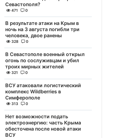
Севастополя?
471
0
В результате атаки на Крым в
ночь на 3 августа погибли три
человека, двое ранены
328
0
В Севастополе военный открыл
огонь по сослуживцам и убил
троих мирных жителей
321
0
ВСУ атаковали логистический
комплекс Wildberries в
Симферополе
313
0
Нет возможности подать
электроэнергию: часть Крыма
обесточена после новой атаки
ВСУ