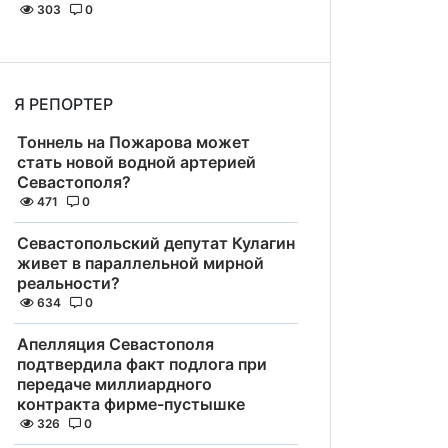
303
0
Я РЕПОРТЕР
Тоннель на Пожарова может
стать новой водной артерией
Севастополя?
471
0
Севастопольский депутат Кулагин
живет в параллельной мирной
реальности?
634
0
Апелляция Севастополя
подтвердила факт подлога при
передаче миллиардного
контракта фирме-пустышке
326
0