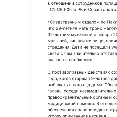
в отношении сотрудников полиц
ГСУ СК РФ по РК и Севастополю
«Следственным отделом по Нахи
что 29-летняя мать троих мало
32-летним мужчиной с января 2
малышей, лишали их пищи, прич
страдания. Дети не посещали у
связи с чем значительно отстав
сказано в сообщении.
О противоправных действиях со
года, когда старшая 9-летняя д
выбежать в подъезд дома. Обна
головы соседи незамедлительно
правоохранительные органы и о
медицинской помощи. В отношен
обеспечения правопорядка сотр
угрозу применения насилия.