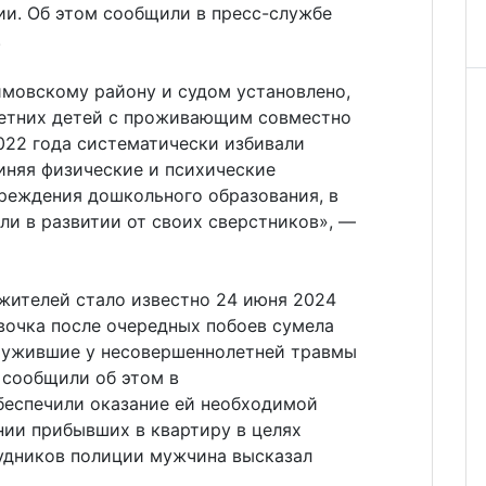
ии. Об этом сообщили в пресс-службе
.
мовскому району и судом установлено,
летних детей с проживающим совместно
022 года систематически избивали
иняя физические и психические
чреждения дошкольного образования, в
али в развитии от своих сверстников», —
жителей стало известно 24 июня 2024
евочка после очередных побоев сумела
ружившие у несовершеннолетней травмы
 сообщили об этом в
беспечили оказание ей необходимой
ии прибывших в квартиру в целях
удников полиции мужчина высказал