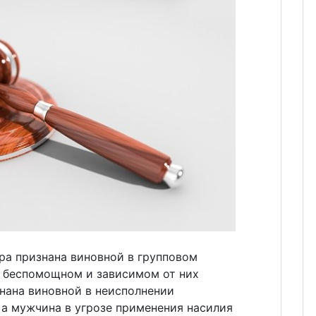
а признана виновной в групповом
в беспомощном и зависимом от них
нана виновной в неисполнении
 а мужчина в угрозе применения насилия