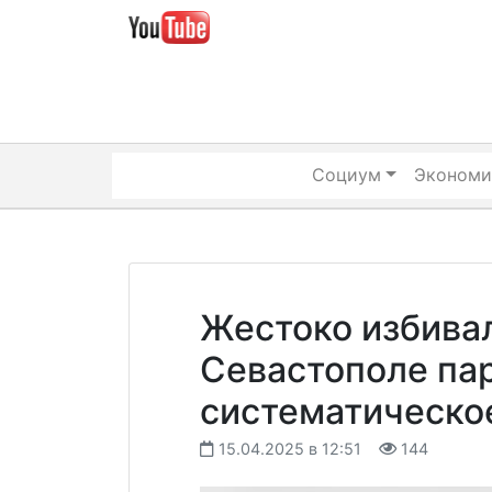
Skip
to
content
Социум
Экономи
Жестоко избивал
Севастополе пар
систематическое
15.04.2025 в 12:51
144