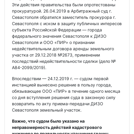
Эти действия правительства были опротестованы
прокуратурой. 26.04.2019 в Арбитражный суд г.
Севастополя обратился заместитель прокурора г.
Севастополя с иском в защиту публичных интересов
субъекта Российской Федерации — города
федерального значения Севастополя к ДИЗО
Севастополя и ООО «ПИР» о признании
недействительным договора аренды земельного
участка от 29.12.2018 №2673, применении
последствий недействительности сделки (дело №
А84-2099/2019).
Впоследствии — 24.12.2019 г. — судом первой
инстанцией вынесено решение в пользу города,
обязывающее ООО «ПИР» в течение одного месяца
со дня вступления решения суда в законную силу
возвратить по акту приема-передачи ДИЗО
Севастополя земельный участок.
Важно, что судом было указано на
неправомерность действий кадастрового
инженера по правильности уточнения границ