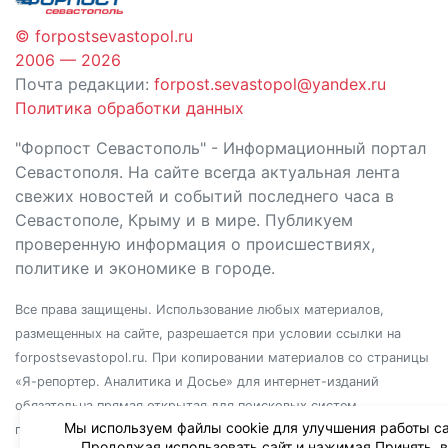
© forpostsevastopol.ru
2006 — 2026
Почта редакции:
forpost.sevastopol@yandex.ru
Политика обработки данных
"Форпост Севастополь" - Информационный портал
Севастополя. На сайте всегда актуальная лента
свежих новостей и событий последнего часа в
Севастополе, Крыму и в мире. Публикуем
проверенную информация о происшествиях,
политике и экономике в городе.
Все права защищены. Использование любых материалов,
размещенных на сайте, разрешается при условии ссылки на
forpostsevastopol.ru. При копировании материалов со страницы
«Я-репортер. Аналитика и Досье» для интернет-изданий
обязательна прямая открытая для поисковых систем
Мы используем файлы cookie для улучшения работы са
гиперссылка. Независимо от полного или частичного
Продолжая использовать сайт и нажимая Принять, 