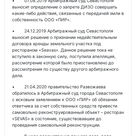
• 07.08.2019 Арбитражный суд Севастополя
выносит определение о запрете ДИЗО совершать
какие-либо действия, связанные с передачей змли в
собственность ООО «ПИР».
• 24.12.2019 Арбитражный суд Севастополя
выносит решение о признании недействительным
договора аренды земельного участка под
рестораном «Seavas». Данное решение пока не
вступило в законную силу, поступила апелляция,
рассмотрение которой было приостановлено до
рассмотрения по существу другого арбитражного
дела.
• 21.04.2020 правительство Развожаева
обратилось в Арбитражный суд города Севастополя
с исковым заявлением к ООО «ПИР» об обязании
ответчика за счет собственных средств привести
самовольно реконструированный объект – ресторан
«SEVAS» в состояние, существовавшее до
проведения самовольной реконструкции.