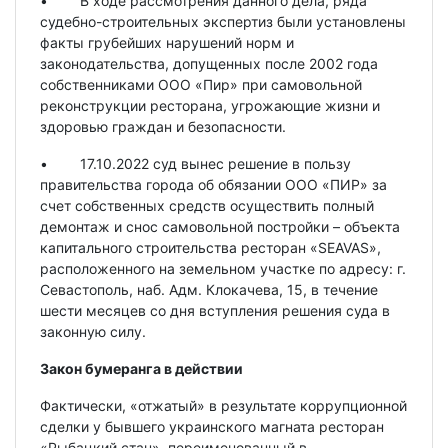
• В ходе рассмотрения данного дела, ряда
судебно-строительных экспертиз были установлены
факты грубейших нарушений норм и
законодательства, допущенных после 2002 года
собственниками ООО «Пир» при самовольной
реконструкции ресторана, угрожающие жизни и
здоровью граждан и безопасности.
• 17.10.2022 суд вынес решение в пользу
правительства города об обязании ООО «ПИР» за
счет собственных средств осуществить полный
демонтаж и снос самовольной постройки – объекта
капитального строительства ресторан «SEAVAS»,
расположенного на земельном участке по адресу: г.
Севастополь, наб. Адм. Клокачева, 15, в течение
шести месяцев со дня вступления решения суда в
законную силу.
Закон бумеранга в действии
Фактически, «отжатый» в результате коррупционной
сделки у бывшего украинского магната ресторан
«Рыбацкий стан», переименованный в