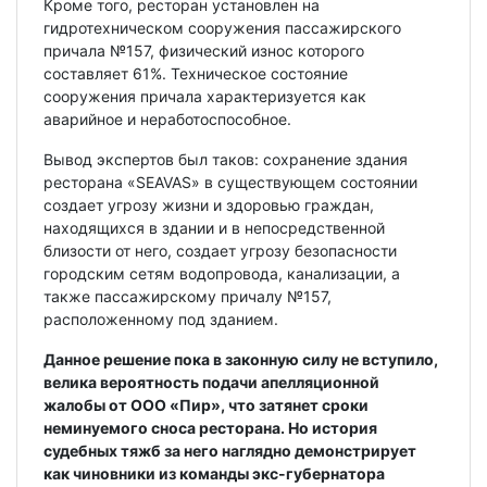
Кроме того, ресторан установлен на
гидротехническом сооружения пассажирского
причала №157, физический износ которого
составляет 61%. Техническое состояние
сооружения причала характеризуется как
аварийное и неработоспособное.
Вывод экспертов был таков: сохранение здания
ресторана «SEAVAS» в существующем состоянии
создает угрозу жизни и здоровью граждан,
находящихся в здании и в непосредственной
близости от него, создает угрозу безопасности
городским сетям водопровода, канализации, а
также пассажирскому причалу №157,
расположенному под зданием.
Данное решение пока в законную силу не вступило,
велика вероятность подачи апелляционной
жалобы от ООО «Пир», что затянет сроки
неминуемого сноса ресторана. Но история
судебных тяжб за него наглядно демонстрирует
как чиновники из команды экс-губернатора