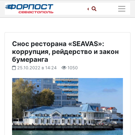
Skip
to
content
Снос ресторана «SEAVAS»:
коррупция, рейдерство и закон
бумеранга
25.10.2022 в 14:24
1050