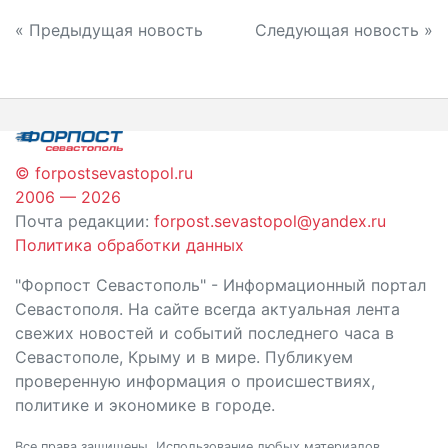
Навигация
« Предыдущая новость
Следующая новость »
по
записям
© forpostsevastopol.ru
2006 — 2026
Почта редакции:
forpost.sevastopol@yandex.ru
Политика обработки данных
"Форпост Севастополь" - Информационный портал
Севастополя. На сайте всегда актуальная лента
свежих новостей и событий последнего часа в
Севастополе, Крыму и в мире. Публикуем
проверенную информация о происшествиях,
политике и экономике в городе.
Все права защищены. Использование любых материалов,