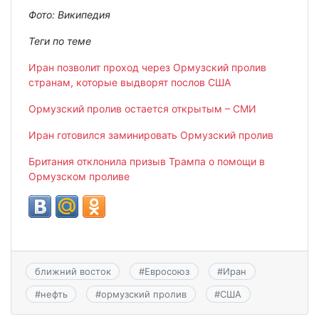
Фото: Википедия
Теги по теме
​​Иран позволит проход через Ормузский пролив
странам, которые выдворят послов США
Ормузский пролив остается открытым – СМИ
Иран готовился заминировать Ормузский пролив
Британия отклонила призыв Трампа о помощи в
Ормузском проливе
ближний восток
#
Евросоюз
#
Иран
#
нефть
#
ормузский пролив
#
США