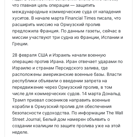
что главная цель операции — защитить
международные коммерческие суда от нападения
хуситов. В начале марта Financial Times писала, что
расширить миссию на Ормузский пролив
предложила Франция. По данным газеты, сейчас в
миссии участвуют три судна из Франции, Испании и
Греции.
28 февраля США и Израиль начали военную
операцию против Ирана. Иран отвечает ударами по
Израилю и странам Персидского залива, где
расположены американские военные базы. Власти
республики объявили о введении запрета на
передвижение через Ормузский пролив, в том
числе для коммерческих судов. 14 марта Дональд
Трамп призвал союзников направить военные
корабли в Ормузский пролив для обеспечения
безопасности судоходства. По информации The Wall
Street Journal, Белый дом намерен объявить о
создании коалиции по защите пролива уже на этой
неделе.