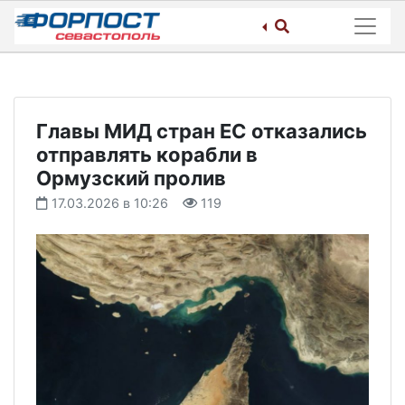
Skip
to
content
Главы МИД стран ЕС отказались
отправлять корабли в
Ормузский пролив
17.03.2026 в 10:26
119