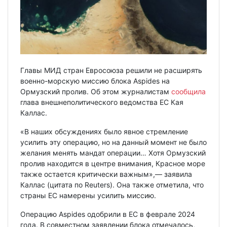
Главы МИД стран Евросоюза решили не расширять
военно-морскую миссию блока Aspides на
Ормузский пролив. Об этом журналистам
сообщила
глава внешнеполитического ведомства ЕС Кая
Каллас.
«В наших обсуждениях было явное стремление
усилить эту операцию, но на данный момент не было
желания менять мандат операции… Хотя Ормузский
пролив находится в центре внимания, Красное море
также остается критически важным»,— заявила
Каллас (цитата по Reuters). Она также отметила, что
страны ЕС намерены усилить миссию.
Операцию Aspides одобрили в ЕС в феврале 2024
года. В совместном заявлении блока отмечалось,