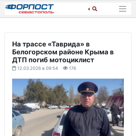
Skip
to
content
На трассе «Таврида» в
Белогорском районе Крыма в
ДТП погиб мотоциклист
12.03.2026 в 09:54
176