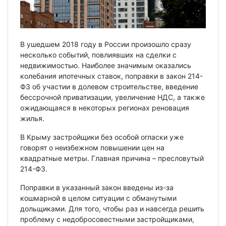
В ушедшем 2018 году в России произошло сразу
несколько событий, повлиявших на сделки с
недвижимостью. Наиболее значимым оказались
колебания ипотечных ставок, поправки в закон 214-
ФЗ об участии в долевом строительстве, введение
бессрочной приватизации, увеличение НДС, а также
ожидающаяся в некоторых регионах реновация
жилья.
В Крыму застройщики без особой огласки уже
говорят о неизбежном повышении цен на
квадратные метры. Главная причина – пресловутый
214-ФЗ.
Поправки в указанный закон введены из-за
кошмарной в целом ситуации с обманутыми
дольщиками. Для того, чтобы раз и навсегда решить
проблему с недобросовестными застройщиками,