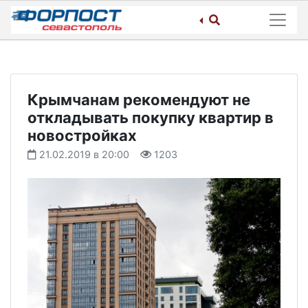
Skip
to
content
Крымчанам рекомендуют не
откладывать покупку квартир в
новостройках
21.02.2019 в 20:00
1203