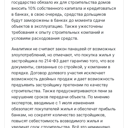
государство обязало их для строительства домов
вносить 10% собственного капитала и кредитоваться
в банках, в свою очередь, средства дольщиков
будут заморожены в банках до момента сдачи
объектов в эксплуатацию. Также ужесточены
требования к опыту строительных компаний и
условиям расходования средств.
Аналитики не считают закон панацеей от возможных
злоупотреблений, но отмечают, что покупка жилья у
застройщика по 214-ФЗ дает гарантию того, что все
документы, связанные со стройкой, у компании в
порядке. Договор долевого участия исключает
возможность двойных продаж и дает возможность
предъявить застройщику претензии по качеству
строительства. Также предусматриваются пени за
нарушение сроков передачи объекта. По мнению
экспертов, вводимые с 1 июля изменения
обезопасят покупателей жилья и обеспечат прибыль
банкам, но сократят количество застройщиков,
повысят себестоимость возводимого жилья и
увеличат срок строительства. Всё это неминуемо