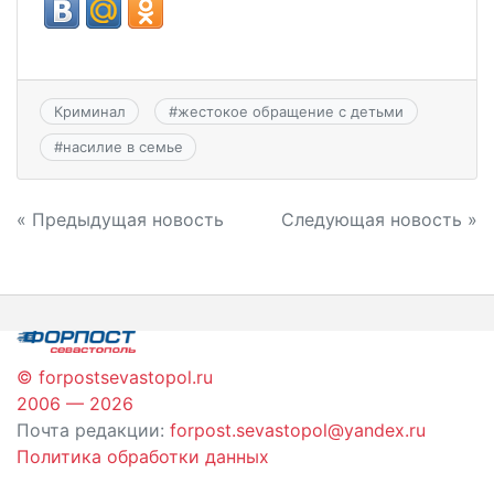
Криминал
#
жестокое обращение с детьми
#
насилие в семье
Навигация
« Предыдущая новость
Следующая новость »
по
записям
© forpostsevastopol.ru
2006 — 2026
Почта редакции:
forpost.sevastopol@yandex.ru
Политика обработки данных