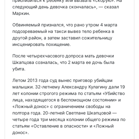
приблизиться к ребенку или вызвать «скорую». На
следующий день девочка скончалась», — сказал
Маркин.
Обвиняемый признался, что рано утром 4 марта
подозреваемый на такси вывез тело ребенка в
другой район, а затем заставил сожительницу
инсценировать похищение.
После четырехчасового допроса мать девочки
Шкапцова созналась, что 2 марта ее дочь была
убита.
Летом 2013 года суд вынес приговор убийцам
малышки. 32-летнему Александру Кулагину дали 19
лет колонии строгого режима по статьям «Убийство
лица, находящегося в беспомощном состоянии» и
«Ложный донос» с ограничением свободы на
полтора года. 20-летней Светлане Шкапцовой —
четыре года три месяца колонии общего режима по
статьям «Оставление в опасности» и «Ложный
донос».