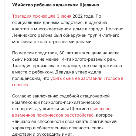
Убийство ребенка в крымском Щелкино
Трагедия произошла 3 июня
2022 года. По
официальным данным следствия, в одной из
квартир в многоквартирном доме в городе Щелкино
Ленинского района был обнаружен труп 4-летнего
мальчика с колото-резаными ранами.
По версии следствия, 30-летняя женщина нанесла
сыну ножом не менее 14-ти колото-резаных ран.
Трагедия произошла в квартире, где она проживала
вместе с ребенком. Девушка утверждала
полицейским, что
убить сына ее заставили «голоса в
голове»
.
Согласно заключению судебной стационарной
комплексной психолого-психиатрической
экспертизы, у жительницы Щелкино
выявлено
временное психическое расстройство
, которое
«лишало ее способности осознавать фактический
характер и общественную опасность своих
действий и руководить ими».