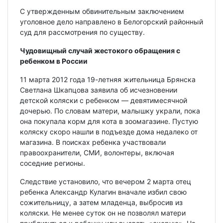
С утвержденным обвинительным заключением
уголовное дело направлено в Белогорский районный
суд для рассмотрения по существу.
Чудовищный случай жестокого обращения с
ребенком в России
11 марта 2012 года 19-летняя жительница Брянска
Светлана Шкапцова заявила об исчезновении
детской коляски с ребенком — девятимесячной
дочерью. По словам матери, малышку украли, пока
она покупала корм для кота в зоомагазине. Пустую
коляску скоро нашли в подъезде дома недалеко от
магазина. В поисках ребенка участвовали
правоохранители, СМИ, волонтеры, включая
соседние регионы.
Следствие установило, что вечером 2 марта отец
ребенка Александр Кулагин вначале избил свою
сожительницу, а затем младенца, выбросив из
коляски. Не менее суток он не позволял матери