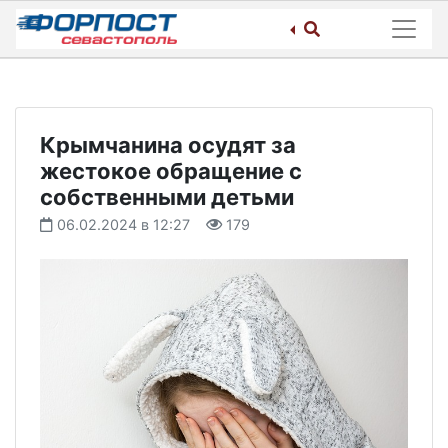
Skip
to
content
Крымчанина осудят за
жестокое обращение с
собственными детьми
06.02.2024 в 12:27
179