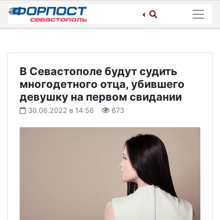
Skip
to
content
В Севастополе будут судить
многодетного отца, убившего
девушку на первом свидании
30.06.2022 в 14:56
673