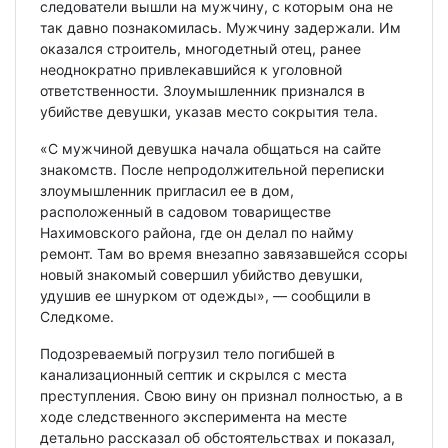
следователи вышли на мужчину, с которым она не
так давно познакомилась. Мужчину задержали. Им
оказался строитель, многодетный отец, ранее
неоднократно привлекавшийся к уголовной
ответственности. Злоумышленник признался в
убийстве девушки, указав место сокрытия тела.
«С мужчиной девушка начала общаться на сайте
знакомств. После непродолжительной переписки
злоумышленник пригласил ее в дом,
расположенный в садовом товариществе
Нахимовского района, где он делал по найму
ремонт. Там во время внезапно завязавшейся ссоры
новый знакомый совершил убийство девушки,
удушив ее шнурком от одежды», — сообщили в
Следкоме.
Подозреваемый погрузил тело погибшей в
канализационный септик и скрылся с места
преступления. Свою вину он признал полностью, а в
ходе следственного эксперимента на месте
детально рассказал об обстоятельствах и показал,