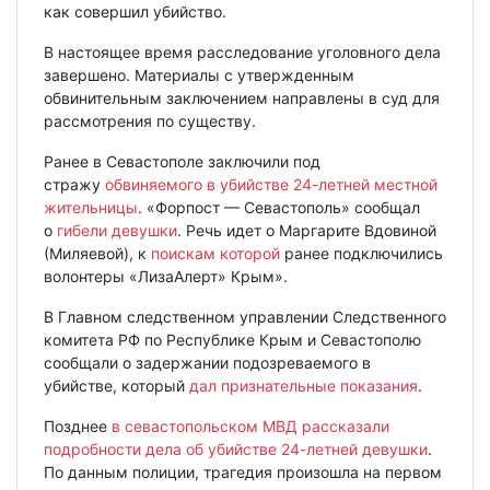
как совершил убийство.
В настоящее время расследование уголовного дела
завершено. Материалы с утвержденным
обвинительным заключением направлены в суд для
рассмотрения по существу.
Ранее в Севастополе заключили под
стражу
обвиняемого в убийстве 24-летней местной
жительницы
. «Форпост — Севастополь» сообщал
о
гибели девушки
. Речь идет о Маргарите Вдовиной
(Миляевой), к
поискам которой
ранее подключились
волонтеры «ЛизаАлерт» Крым».
В Главном следственном управлении Следственного
комитета РФ по Республике Крым и Севастополю
сообщали о задержании подозреваемого в
убийстве, который
дал признательные показания
.
Позднее
в севастопольском МВД рассказали
подробности дела об убийстве 24-летней девушки
.
По данным полиции, трагедия произошла на первом