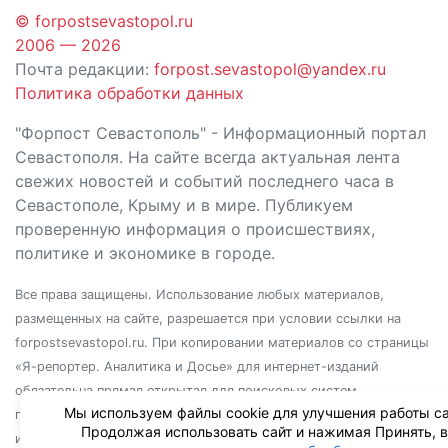
© forpostsevastopol.ru
2006 — 2026
Почта редакции:
forpost.sevastopol@yandex.ru
Политика обработки данных
"Форпост Севастополь" - Информационный портал
Севастополя. На сайте всегда актуальная лента
свежих новостей и событий последнего часа в
Севастополе, Крыму и в мире. Публикуем
проверенную информация о происшествиях,
политике и экономике в городе.
Все права защищены. Использование любых материалов,
размещенных на сайте, разрешается при условии ссылки на
forpostsevastopol.ru. При копировании материалов со страницы
«Я-репортер. Аналитика и Досье» для интернет-изданий
обязательна прямая открытая для поисковых систем
Мы используем файлы cookie для улучшения работы са
гиперссылка. Независимо от полного или частичного
Продолжая использовать сайт и нажимая Принять, 
использования материалов, ссылка должна быть размещена в