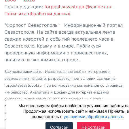
Почта редакции:
forpost.sevastopol@yandex.ru
Политика обработки данных
"Форпост Севастополь" - Информационный портал
Севастополя. На сайте всегда актуальная лента
свежих новостей и событий последнего часа в
Севастополе, Крыму и в мире. Публикуем
проверенную информация о происшествиях,
политике и экономике в городе.
Все права защищены. Использование любых материалов,
размещенных на сайте, разрешается при условии ссылки на
forpostsevastopol.ru. При копировании материалов со страницы
«Я-репортер. Аналитика и Досье» для интернет-изданий
обязательна прямая открытая для поисковых систем
Мы используем файлы cookie для улучшения работы са
гиперссылка. Независимо от полного или частичного
Продолжая использовать сайт и нажимая Принять, 
использования материалов, ссылка должна быть размещена в
соглашаетесь с
условиями обработки данных
.
подзаголовке или первом абзаце материала.
Согласен
Не согласен