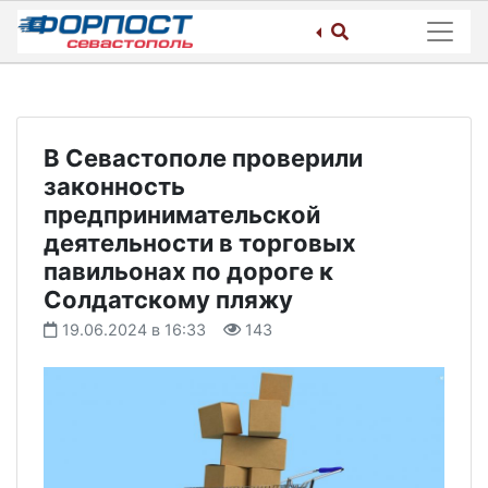
Skip
to
content
В Севастополе проверили
законность
предпринимательской
деятельности в торговых
павильонах по дороге к
Солдатскому пляжу
19.06.2024 в 16:33
143