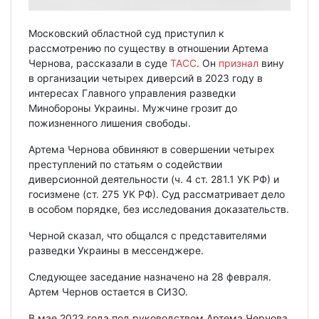
Московский областной суд приступил к
рассмотрению по существу в отношении Артема
Чернова, рассказали в суде
ТАСС
. Он
признал
вину
в организации четырех диверсий в 2023 году в
интересах Главного управления разведки
Минобороны Украины. Мужчине грозит до
пожизненного лишения свободы.
Артема Чернова обвиняют в совершении четырех
преступлений по статьям о содействии
диверсионной деятельности (ч. 4 ст. 281.1 УК РФ) и
госизмене (ст. 275 УК РФ). Суд рассматривает дело
в особом порядке, без исследования доказательств.
Черной сказал, что общался с представителями
разведки Украины в мессенджере.
Следующее заседание назначено на 28 февраля.
Артем Чернов остается в СИЗО.
В мае 2023 года под руководством Артема Чернова