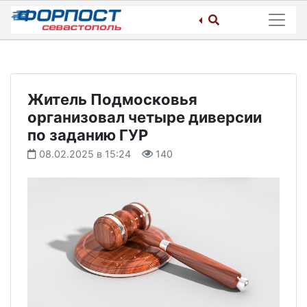
Skip
to
content
Житель Подмосковья
организовал четыре диверсии
по заданию ГУР
08.02.2025 в 15:24
140