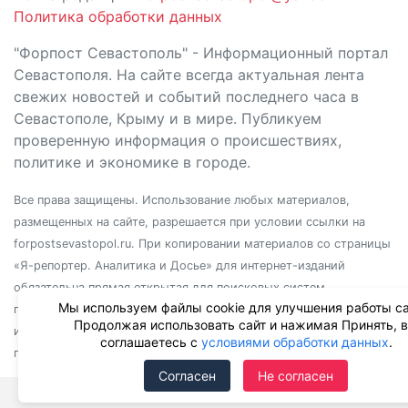
Политика обработки данных
"Форпост Севастополь" - Информационный портал
Севастополя. На сайте всегда актуальная лента
свежих новостей и событий последнего часа в
Севастополе, Крыму и в мире. Публикуем
проверенную информация о происшествиях,
политике и экономике в городе.
Все права защищены. Использование любых материалов,
размещенных на сайте, разрешается при условии ссылки на
forpostsevastopol.ru. При копировании материалов со страницы
«Я-репортер. Аналитика и Досье» для интернет-изданий
обязательна прямая открытая для поисковых систем
Мы используем файлы cookie для улучшения работы са
гиперссылка. Независимо от полного или частичного
Продолжая использовать сайт и нажимая Принять, 
использования материалов, ссылка должна быть размещена в
соглашаетесь с
условиями обработки данных
.
подзаголовке или первом абзаце материала.
Согласен
Не согласен