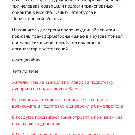
три человека совершили поджоги транспортных
объектов в Москве, Санкт-Петербурге и
Ленинградской области.
Исполнитель диверсии после неудачной попытки
поджечь трансформаторный шкаф в Реутове привел
полицейских к себе домой, где находился
организатор преступлений.
Фото:
pixabay
Теги по теме
Жителю Крыма вынесли приговор за подготовку
диверсии на подстанции в Керчи
Крымчанина осудили на десять лет за поджог
военкомата и подготовку к диверсии в Симферополе
В Госдуме продвигают законопроект о пожизненном
наказании за диверсии
В МЧС сообщили данные о поврежденных после