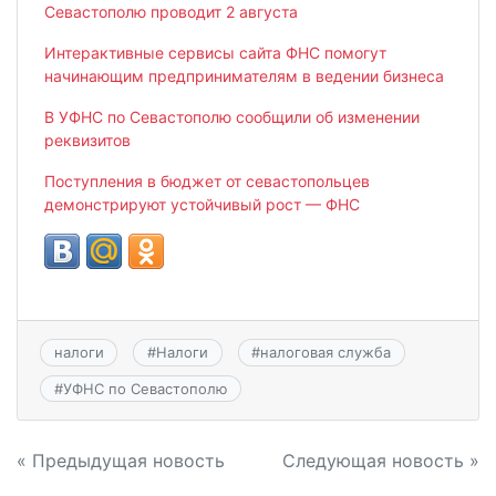
Севастополю проводит 2 августа
Интерактивные сервисы сайта ФНС помогут
начинающим предпринимателям в ведении бизнеса
В УФНС по Севастополю сообщили об изменении
реквизитов
Поступления в бюджет от севастопольцев
демонстрируют устойчивый рост — ФНС
налоги
#
Налоги
#
налоговая служба
#
УФНС по Севастополю
Навигация
« Предыдущая новость
Следующая новость »