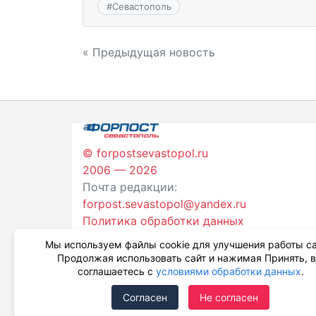
#
Севастополь
Навигация
« Предыдущая новость
по
записям
© forpostsevastopol.ru
2006 — 2026
Почта редакции:
forpost.sevastopol@yandex.ru
Политика обработки данных
Мы используем файлы cookie для улучшения работы са
Продолжая использовать сайт и нажимая Принять, 
соглашаетесь с
условиями обработки данных
.
Согласен
Не согласен