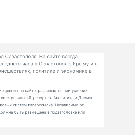
л Севастополя. На сайте всегда
следнего часа в Севастополе, Крыму и в
исшествиях, политике и экономике в
ещенных на сайте, разрешается при условии
в со страницы «Я-репортер. Аналитика и Досье»
сковых систем гиперссылка. Независимо от
должна быть размещена в подзаголовке или