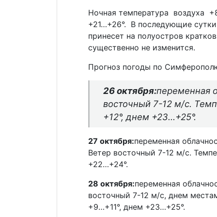
Ночная температура воздуха +8
+21…+26°. В последующие сутки
принесет на полуостров кратко
существенно не изменится.
Прогноз погоды по Симферопол
26 октября:
переменная о
восточный 7-12 м/с. Тем
+12°, днем +23…+25°.
27 октября:
переменная облачно
Ветер восточный 7-12 м/с. Темп
+22…+24°.
28 октября:
переменная облачнос
восточный 7-12 м/с, днем места
+9…+11°, днем +23…+25°.