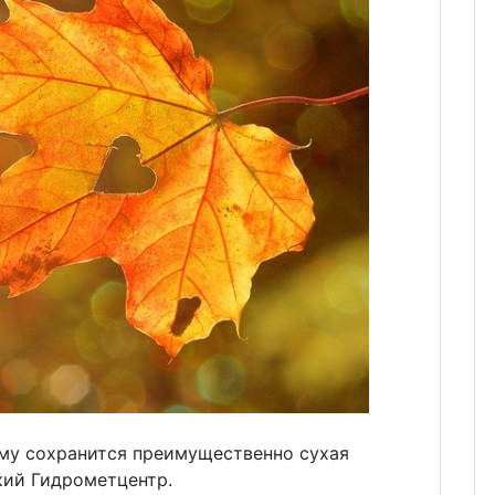
ыму сохранится преимущественно сухая
кий Гидрометцентр.