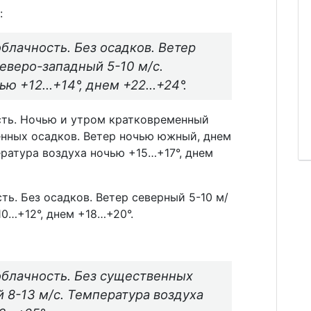
:
блачность. Без осадков. Ветер
еверо-западный 5-10 м/с.
ью +12…+14°, днем +22…+24°.
сть. Ночью и утром кратковременный
енных осадков. Ветер ночью южный, днем
ература воздуха ночью +15…+17°, днем
ть. Без осадков. Ветер северный 5-10 м/
10…+12°, днем +18…+20°.
блачность. Без существенных
 8-13 м/с. Температура воздуха