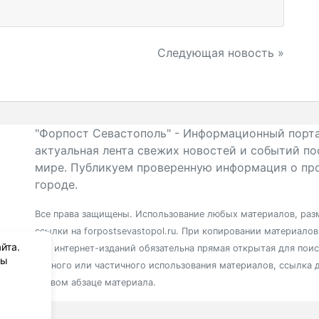
Следующая новость »
"Форпост Севастополь" - Информационный порта
актуальная лента свежих новостей и событий по
мире. Публикуем проверенную информация о про
городе.
Все права защищены. Использование любых материалов, разм
ссылки на forpostsevastopol.ru. При копировании материало
йта.
для интернет-изданий обязательна прямая открытая для пои
вы
полного или частичного использования материалов, ссылка 
первом абзаце материала.