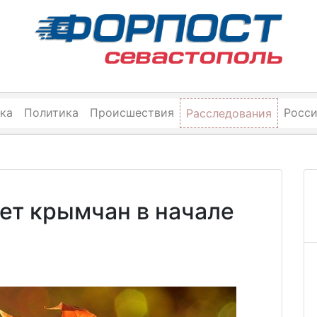
ка
Политика
Происшествия
Росс
Расследования
ет крымчан в начале