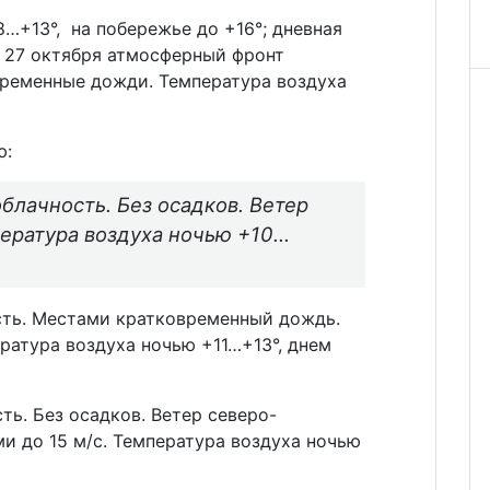
…+13°, на побережье до +16°; дневная
 27 октября атмосферный фронт
временные дожди. Температура воздуха
ю:
блачность. Без осадков. Ветер
пература воздуха ночью +10…
сть. Местами кратковременный дождь.
ература воздуха ночью +11…+13°, днем
ть. Без осадков. Ветер северо-
ми до 15 м/с. Температура воздуха ночью