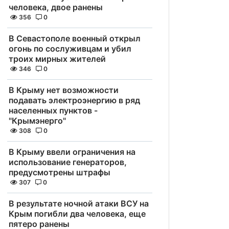
человека, двое ранены
356
0
В Севастополе военный открыл
огонь по сослуживцам и убил
троих мирных жителей
346
0
В Крыму нет возможности
подавать электроэнергию в ряд
населенных пунктов -
"Крымэнерго"
308
0
В Крыму ввели ограничения на
использование генераторов,
предусмотрены штрафы
307
0
В результате ночной атаки ВСУ на
Крым погибли два человека, еще
пятеро ранены