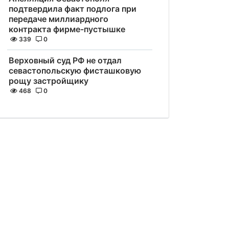
подтвердила факт подлога при
передаче миллиардного
контракта фирме-пустышке
339
0
Верховный суд РФ не отдал
севастопольскую фисташковую
рощу застройщику
468
0