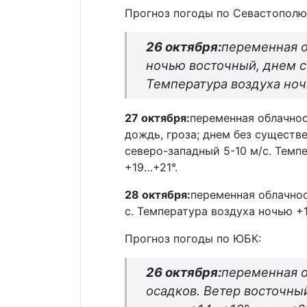
Прогноз погоды по Севастополю
26 октября:
переменная о
ночью восточный, днем с
Температура воздуха ноч
27 октября:
переменная облачно
дождь, гроза; днем без существ
северо-западный 5-10 м/с. Темп
+19…+21°.
28 октября:
переменная облачнос
с. Температура воздуха ночью +
Прогноз погоды по ЮБК:
26 октября:
переменная о
осадков. Ветер восточный