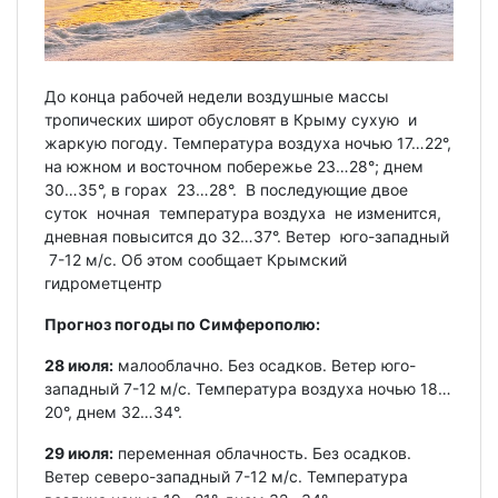
До конца рабочей недели воздушные массы
тропических широт обусловят в Крыму сухую и
жаркую погоду. Температура воздуха ночью 17…22°,
на южном и восточном побережье 23…28°; днем
30…35°, в горах 23…28°. В последующие двое
суток ночная температура воздуха не изменится,
дневная повысится до 32…37°. Ветер юго-западный
7-12 м/с. Об этом сообщает Крымский
гидрометцентр
Прогноз погоды по Симферополю:
28 июля:
малооблачно. Без осадков. Ветер юго-
западный 7-12 м/с. Температура воздуха ночью 18…
20°, днем 32…34°.
29 июля:
переменная облачность. Без осадков.
Ветер северо-западный 7-12 м/с. Температура