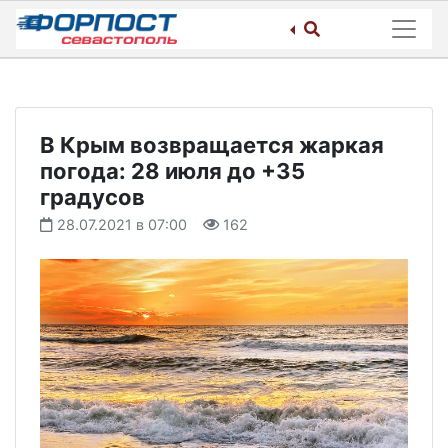
Skip
to
content
В Крым возвращается жаркая
погода: 28 июля до +35
градусов
28.07.2021 в 07:00
162