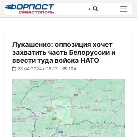
Skip
to
content
Лукашенко: оппозиция хочет
захватить часть Белоруссии и
ввести туда войска НАТО
25.04.2024 в 15:17
194