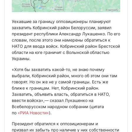
Уехавшие за границу оппозиционеры планируют
захватить Кобринский район Белоруссии, заявил
президент республики Александр Лукашенко. По его
словам, после этого они намерены обратиться к
НАТО для ввода войск. Кобринский район Брестской
области на юге граничит с Волынской областью
Украины.
«Хотя бы захватить какой-то, не знаю почему
выбрали, Кобринский район, много об этом они там
говорят. Но он же не у самой границы. Есть же
ближе к границам. Нет, Кобринский район.
Захватить, объявить власть, обратиться в НАТО,
ввести войска»,— сказал Лукашенко на
Всебелорусском народном собрании (цитата
по
«РИА Новости»
).
Президент обратился к оппозиционерам и
призвал их забыть про наличие у них собственности