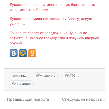
Лукашенко привел армию в полную боеготовность
из-за мятежа в России
Лукашенко помиловал россиянку Сапегу, девушка
уже в РФ
Токаев отказался от предложения Лукашенко
вступить в Союзное государство и получить ядерное
оружие
политика
#
Лукашенко
#
НАТО
#
оппозиция
Навигация
« Предыдущая новость
Следующая новость »