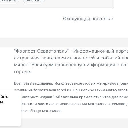
Следующая новость »
"Форпост Севастополь" - Информационный порта
актуальная лента свежих новостей и событий по
мире. Публикуем проверенную информация о про
городе.
Все права защищены. Использование любых материалов, разм
ссылки на forpostsevastopol.ru. При копировании материало
йта.
для интернет-изданий обязательна прямая открытая для пои
вы
полного или частичного использования материалов, ссылка 
первом абзаце материала.