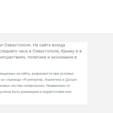
л Севастополя. На сайте всегда
следнего часа в Севастополе, Крыму и в
исшествиях, политике и экономике в
ещенных на сайте, разрешается при условии
в со страницы «Я-репортер. Аналитика и Досье»
сковых систем гиперссылка. Независимо от
должна быть размещена в подзаголовке или