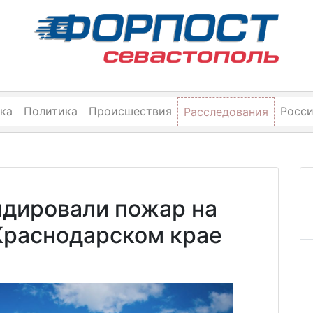
ка
Политика
Происшествия
Росс
Расследования
идировали пожар на
Краснодарском крае