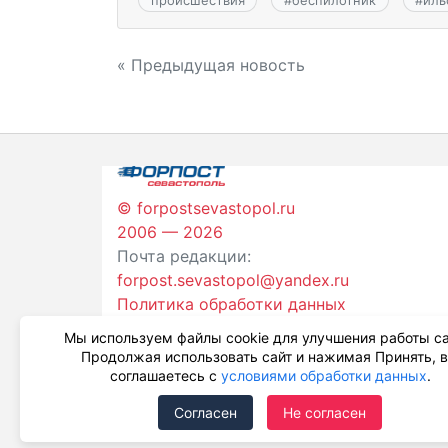
Навигация
« Предыдущая новость
по
записям
© forpostsevastopol.ru
2006 — 2026
Почта редакции:
forpost.sevastopol@yandex.ru
Политика обработки данных
Мы используем файлы cookie для улучшения работы са
Продолжая использовать сайт и нажимая Принять, 
соглашаетесь с
условиями обработки данных
.
Согласен
Не согласен