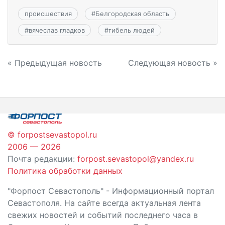
происшествия
#
Белгородская область
#
вячеслав гладков
#
гибель людей
Навигация
« Предыдущая новость
Следующая новость »
по
записям
© forpostsevastopol.ru
2006 — 2026
Почта редакции:
forpost.sevastopol@yandex.ru
Политика обработки данных
"Форпост Севастополь" - Информационный портал
Севастополя. На сайте всегда актуальная лента
свежих новостей и событий последнего часа в