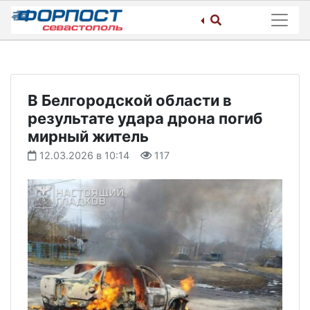
Skip
to
content
В Белгородской области в
результате удара дрона погиб
мирный житель
12.03.2026 в 10:14
117