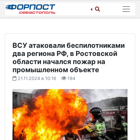
Skip
to
content
ВСУ атаковали беспилотниками
два региона РФ, в Ростовской
области начался пожар на
промышленном объекте
21.11.2024 в 10:16
194