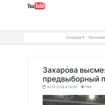
Skip
to
content
Социум
Экономи
Захарова высме
предвыборный п
30.01.2019 в 14:00
798