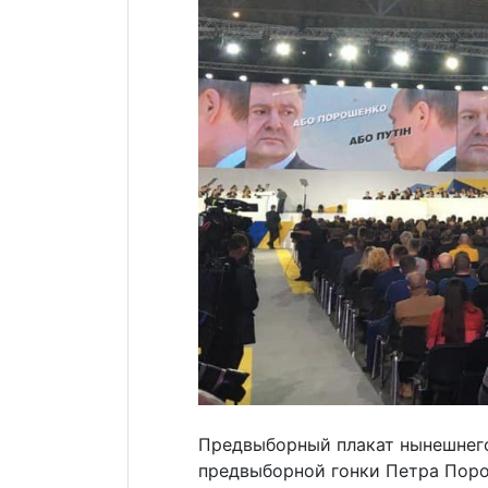
Предвыборный плакат нынешнего
предвыборной гонки Петра Поро