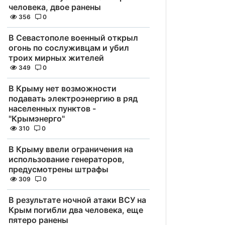
человека, двое ранены
356
0
В Севастополе военный открыл
огонь по сослуживцам и убил
троих мирных жителей
349
0
В Крыму нет возможности
подавать электроэнергию в ряд
населенных пунктов -
"Крымэнерго"
310
0
В Крыму ввели ограничения на
использование генераторов,
предусмотрены штрафы
309
0
В результате ночной атаки ВСУ на
Крым погибли два человека, еще
пятеро ранены