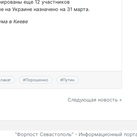
рированы еще 12 участников
е на Украине назначено на 31 марта.
ума в Киеве
лакат
#
Порошенко
#
Путин
Следующая новость »
"Форпост Севастополь" - Информационный порта