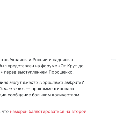
нтов Украины и России и надписью
был представлен на форуме «От Крут до
» перед выступлением Порошенко.
краине могут вместо Порошенко выбрать?
 бюллетени»,
— прокомментировала
одив сообщение большим количеством
, что
намерен баллотироваться на второй