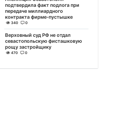
подтвердила факт подлога при
передаче миллиардного
контракта фирме-пустышке
340
0
Верховный суд РФ не отдал
севастопольскую фисташковую
рощу застройщику
470
0