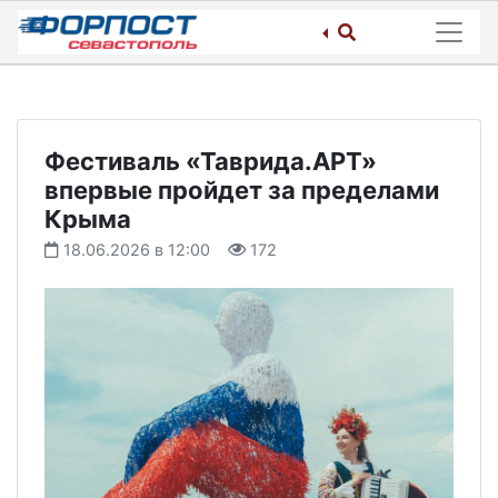
Skip
to
content
Фестиваль «Таврида.АРТ»
впервые пройдет за пределами
Крыма
18.06.2026 в 12:00
172