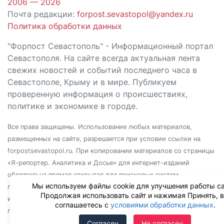
2006 — 2026
Почта редакции:
forpost.sevastopol@yandex.ru
Политика обработки данных
"Форпост Севастополь" - Информационный портал
Севастополя. На сайте всегда актуальная лента
свежих новостей и событий последнего часа в
Севастополе, Крыму и в мире. Публикуем
проверенную информация о происшествиях,
политике и экономике в городе.
Все права защищены. Использование любых материалов,
размещенных на сайте, разрешается при условии ссылки на
forpostsevastopol.ru. При копировании материалов со страницы
«Я-репортер. Аналитика и Досье» для интернет-изданий
обязательна прямая открытая для поисковых систем
Мы используем файлы cookie для улучшения работы са
гиперссылка. Независимо от полного или частичного
Продолжая использовать сайт и нажимая Принять, 
использования материалов, ссылка должна быть размещена в
соглашаетесь с
условиями обработки данных
.
подзаголовке или первом абзаце материала.
Согласен
Не согласен