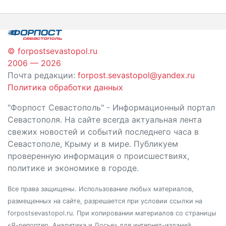
по
записям
© forpostsevastopol.ru
2006 — 2026
Почта редакции:
forpost.sevastopol@yandex.ru
Политика обработки данных
"Форпост Севастополь" - Информационный портал
Севастополя. На сайте всегда актуальная лента
свежих новостей и событий последнего часа в
Севастополе, Крыму и в мире. Публикуем
проверенную информация о происшествиях,
политике и экономике в городе.
Все права защищены. Использование любых материалов,
размещенных на сайте, разрешается при условии ссылки на
forpostsevastopol.ru. При копировании материалов со страницы
«Я-репортер. Аналитика и Досье» для интернет-изданий