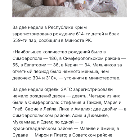
За две недели в Республике Крым
зарегистрировано рождение 614-ти детей и брак
559-ти пар, сообщили в Минюсте РК.
«Наибольшее количество рождений было в
Симферополе — 186, в Симферопольском районе —
55, в Евпатории — 36, в Керчи — 34. Мальчиков за
отчетный период было немного меньше, чем
девочек: 304 и 310», — уточнили в министерстве.
За две недели отделы ЗАГС зарегистрировали
немало рождений двоен — девять. Четыре из них
были в Симферополе: Стефания и Таисия, Мария и
Глеб, Сафие и Лейла, Лика и Амалия; две двойни — в
Симферопольском районе: Асие и Джемиле,
Мухаммад и Эдем; по одной — в
Красногвардейском районе — Мавиле и Эмине; в
Судаке — Мирон и Плато; в Советском районе —