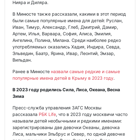
Нияра и Диляра.
В Минюсте также рассказали, какими в этот период
были самые популярные имена для детей: Руслан,
Иван, Тимур, Александр, Глеб, Дмитрий, Дамир,
Артем, Илья, Варвара, София, Алиса, Эмилия,
Ангелина, Полина, Милана. Среди наиболее редко
употребляемых оказались Хадия, Индира, Севда,
Эльведин, Баатр, Ярина, Ивар, Леонтий, Эмзар,
Вильдан.
Ранее в Минюсте
назвали самые редкие и самые
популярные имена детей в Крыму в 2023 году
.
В 2023 году родились Сила, Лиса, Океана, Весна
Зима
Пресс-служба управления ЗАГС Москвы
рассказала
РБК Life
, что в 2023 году москвичи часто
называли детей необычными и редкими именами:
зарегистрированы две девочки Океаны, девочка
Лиса, мальчики Эльбрус и Север, по одной девочке