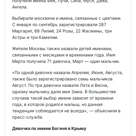
получили имена Фея, Лучи, Сила, Муся, Дева,
Ангела.
Выбирали москвичи и имена, связанные с цветами.
С января по сентябрь зарегистрировали 287
Маргарит, 88 Лилий, 24 Розы, 22 Жасмины, три
Астры и три Камелии.
Жители Москвы также назвали детей именами,
связанными с месяцами и временами года. Имя
Марта получила 71 девочка, Март — один мальчик.
«По одной девочке назвали Апрелия, Июня, Августа,
также было зарегистрировано семь мальчиков
Август. По три девочки назвали Лета и Весна,
одному мальчику дали имя Зима. В большинстве
случаев такой выбор имени зависит от времени
года, в которое родился малыш, но данная
тенденция соблюдается не всегда», — объяснили в
пресс-службе.
Девочка по имени Богиня в Крыму