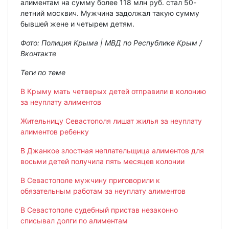
алиментам на сумму более 118 млн руб. стал 50-
летний москвич. Мужчина задолжал такую сумму
бывшей жене и четырем детям.
Фото: Полиция Крыма | МВД по Республике Крым /
Вконтакте
Теги по теме
В Крыму мать четверых детей отправили в колонию
за неуплату алиментов
Жительницу Севастополя лишат жилья за неуплату
алиментов ребенку
В Джанкое злостная неплательщица алиментов для
восьми детей получила пять месяцев колонии
В Севастополе мужчину приговорили к
обязательным работам за неуплату алиментов
В Севастополе судебный пристав незаконно
списывал долги по алиментам