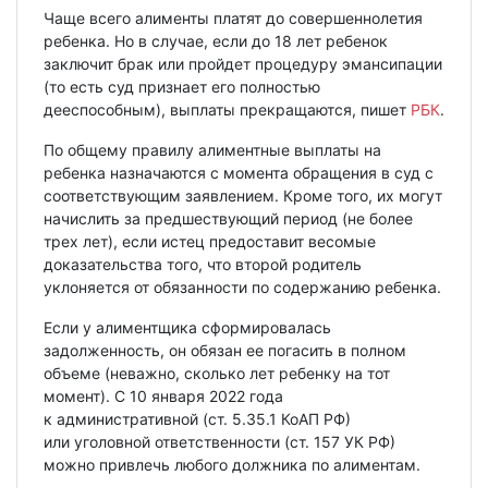
Чаще всего алименты платят до совершеннолетия
ребенка. Но в случае, если до 18 лет ребенок
заключит брак или пройдет процедуру эмансипации
(то есть суд признает его полностью
дееспособным), выплаты прекращаются, пишет
РБК
.
По общему правилу алиментные выплаты на
ребенка назначаются с момента обращения в суд с
соответствующим заявлением. Кроме того, их могут
начислить за предшествующий период (не более
трех лет), если истец предоставит весомые
доказательства того, что второй родитель
уклоняется от обязанности по содержанию ребенка.
Если у алиментщика сформировалась
задолженность, он обязан ее погасить в полном
объеме (неважно, сколько лет ребенку на тот
момент). С 10 января 2022 года
к административной (ст. 5.35.1 КоАП РФ)
или уголовной ответственности (ст. 157 УК РФ)
можно привлечь любого должника по алиментам.