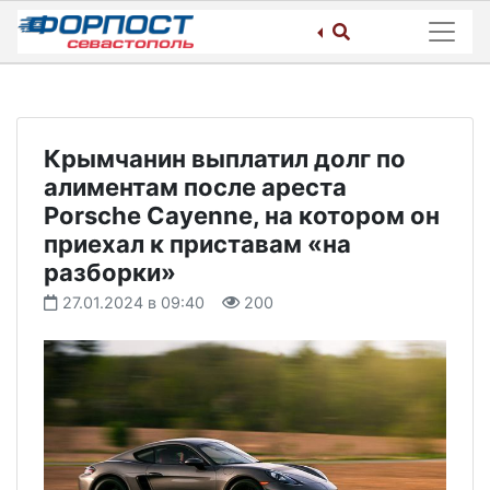
Skip
to
content
Крымчанин выплатил долг по
алиментам после ареста
Porsche Cayenne, на котором он
приехал к приставам «на
разборки»
27.01.2024 в 09:40
200