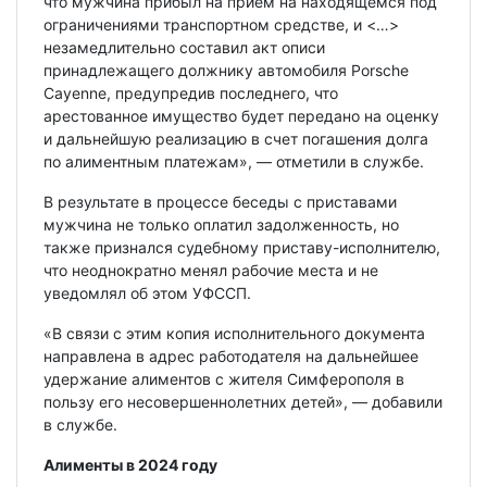
что мужчина прибыл на прием на находящемся под
ограничениями транспортном средстве, и <…>
незамедлительно составил акт описи
принадлежащего должнику автомобиля Porsche
Cayenne, предупредив последнего, что
арестованное имущество будет передано на оценку
и дальнейшую реализацию в счет погашения долга
по алиментным платежам», — отметили в службе.
В результате в процессе беседы с приставами
мужчина не только оплатил задолженность, но
также признался судебному приставу-исполнителю,
что неоднократно менял рабочие места и не
уведомлял об этом УФССП.
«В связи с этим копия исполнительного документа
направлена в адрес работодателя на дальнейшее
удержание алиментов с жителя Симферополя в
пользу его несовершеннолетних детей», — добавили
в службе.
Алименты в 2024 году