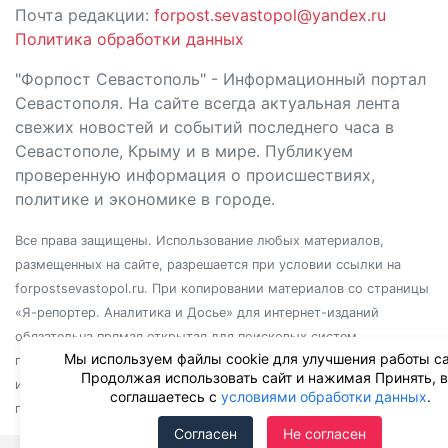
Почта редакции:
forpost.sevastopol@yandex.ru
Политика обработки данных
"Форпост Севастополь" - Информационный портал
Севастополя. На сайте всегда актуальная лента
свежих новостей и событий последнего часа в
Севастополе, Крыму и в мире. Публикуем
проверенную информация о происшествиях,
политике и экономике в городе.
Все права защищены. Использование любых материалов,
размещенных на сайте, разрешается при условии ссылки на
forpostsevastopol.ru. При копировании материалов со страницы
«Я-репортер. Аналитика и Досье» для интернет-изданий
обязательна прямая открытая для поисковых систем
Мы используем файлы cookie для улучшения работы са
гиперссылка. Независимо от полного или частичного
Продолжая использовать сайт и нажимая Принять, 
использования материалов, ссылка должна быть размещена в
соглашаетесь с
условиями обработки данных
.
подзаголовке или первом абзаце материала.
Согласен
Не согласен