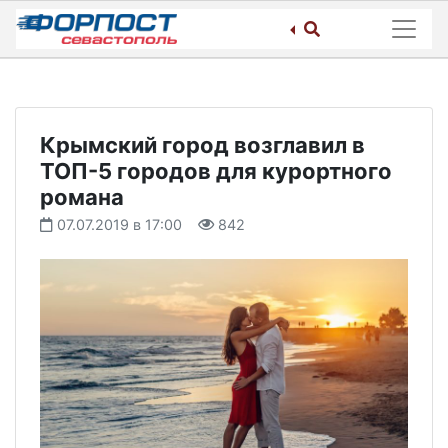
Skip
to
content
Крымский город возглавил в
ТОП-5 городов для курортного
романа
07.07.2019 в 17:00
842