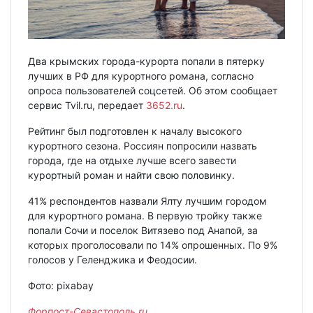
Два крымских города-курорта попали в пятерку
лучших в РФ для курортного романа, согласно
опроса пользователей соцсетей. Об этом сообщает
сервис Tvil.ru, передает
3652.ru
.
Рейтинг был подготовлен к началу высокого
курортного сезона. Россиян попросили назвать
города, где на отдыхе лучше всего завести
курортный роман и найти свою половинку.
41% респондентов назвали Ялту лучшим городом
для курортного романа. В первую тройку также
попали Сочи и поселок Витязево под Анапой, за
которых проголосовали по 14% опрошенных. По 9%
голосов у Геленджика и Феодосии.
Фото: pixabay
Форпост-Севастополь.ru