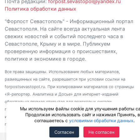
Почта редакции:
forpost.sevastopol@yandex.ru
Политика обработки данных
"Форпост Севастополь" - Информационный портал
Севастополя. На сайте всегда актуальная лента
свежих новостей и событий последнего часа в
Севастополе, Крыму и в мире. Публикуем
проверенную информация о происшествиях,
политике и экономике в городе.
Все права защищены. Использование любых материалов,
размещенных на сайте, разрешается при условии ссылки на
forpostsevastopol.ru. При копировании материалов со страницы
«Я-репортер. Аналитика и Досье» для интернет-изданий
обязательна прямая открытая для поисковых систем
Мы используем файлы cookie для улучшения работы са
гиперссылка. Независимо от полного или частичного
Продолжая использовать сайт и нажимая Принять, 
использования материалов, ссылка должна быть размещена в
соглашаетесь с
условиями обработки данных
.
подзаголовке или первом абзаце материала.
Согласен
Не согласен