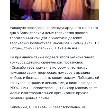
Накануне празднования Международного женского
дня в Балаклавском доме творчества прошёл
трогательный концерт с участием детских
творческих коллективов: ансамбля «Ритм‑Данс», ТС
«Игра», трио «Капельки», ТО «Семь нот».
На празднике также подвели итоги регионального
конкурса детских сценических постановок
«Спасибо тебе, мама», в котором участники с
помощью своих творческих номеров выразили
любовь и благодарность своим мамам. Победителей
конкурса наградили дипломами, а вице-президент
РБОО «Мы — севастопольцы» Виктор Максимов от
имени благотворительной организации вручил
ребятам ценные призы.
Напомним, РБОО «Мы — севастопольцы» на