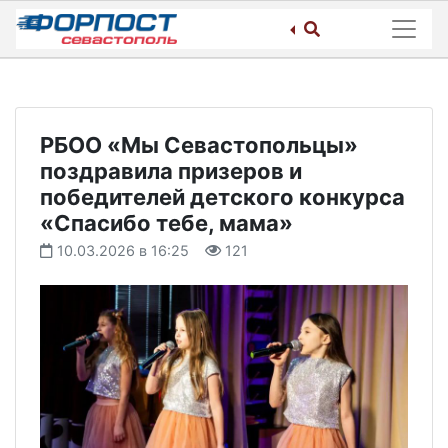
Skip
to
content
РБОО «Мы Севастопольцы»
поздравила призеров и
победителей детского конкурса
«Спасибо тебе, мама»
10.03.2026 в 16:25
121