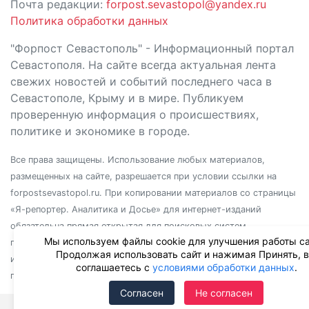
Почта редакции:
forpost.sevastopol@yandex.ru
Политика обработки данных
"Форпост Севастополь" - Информационный портал
Севастополя. На сайте всегда актуальная лента
свежих новостей и событий последнего часа в
Севастополе, Крыму и в мире. Публикуем
проверенную информация о происшествиях,
политике и экономике в городе.
Все права защищены. Использование любых материалов,
размещенных на сайте, разрешается при условии ссылки на
forpostsevastopol.ru. При копировании материалов со страницы
«Я-репортер. Аналитика и Досье» для интернет-изданий
обязательна прямая открытая для поисковых систем
Мы используем файлы cookie для улучшения работы са
гиперссылка. Независимо от полного или частичного
Продолжая использовать сайт и нажимая Принять, 
использования материалов, ссылка должна быть размещена в
соглашаетесь с
условиями обработки данных
.
подзаголовке или первом абзаце материала.
Согласен
Не согласен