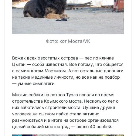
Фото: кот Моста/VK
Вожак всех хвостатых острова — пес по кличке
Цыган — особа известная. Все потому, что общается
с самим котом Мостиком. А вот остальные дворняги
не такие медийные личности, но все как на подбор
— умные симпатяги.
Многие собаки на остров Тузла попали во время
строительства Крымского моста. Несколько лет о
них заботились строители моста. Лучшие друзья
человека на сытном пайке стали активно
размножаться и в итоге на острове организовался
целый собачий мостоотряд — около 40 особей.