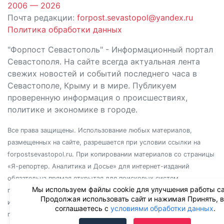
2006 — 2026
Почта редакции:
forpost.sevastopol@yandex.ru
Политика обработки данных
"Форпост Севастополь" - Информационный портал
Севастополя. На сайте всегда актуальная лента
свежих новостей и событий последнего часа в
Севастополе, Крыму и в мире. Публикуем
проверенную информация о происшествиях,
политике и экономике в городе.
Все права защищены. Использование любых материалов,
размещенных на сайте, разрешается при условии ссылки на
forpostsevastopol.ru. При копировании материалов со страницы
«Я-репортер. Аналитика и Досье» для интернет-изданий
обязательна прямая открытая для поисковых систем
Мы используем файлы cookie для улучшения работы са
гиперссылка. Независимо от полного или частичного
Продолжая использовать сайт и нажимая Принять, 
использования материалов, ссылка должна быть размещена в
соглашаетесь с
условиями обработки данных
.
подзаголовке или первом абзаце материала.