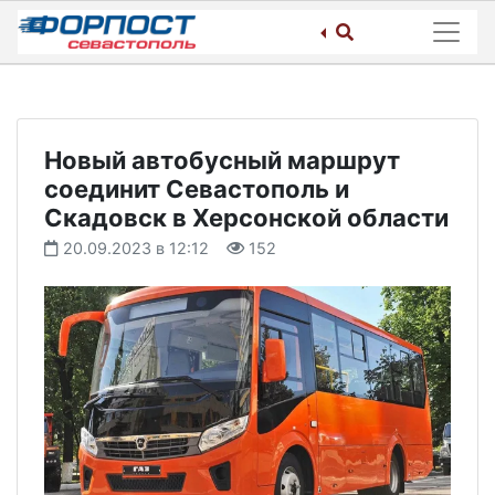
Skip
to
content
Новый автобусный маршрут
соединит Севастополь и
Скадовск в Херсонской области
20.09.2023 в 12:12
152