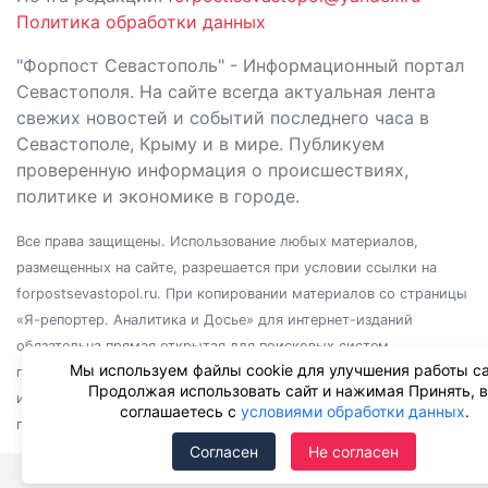
Политика обработки данных
"Форпост Севастополь" - Информационный портал
Севастополя. На сайте всегда актуальная лента
свежих новостей и событий последнего часа в
Севастополе, Крыму и в мире. Публикуем
проверенную информация о происшествиях,
политике и экономике в городе.
Все права защищены. Использование любых материалов,
размещенных на сайте, разрешается при условии ссылки на
forpostsevastopol.ru. При копировании материалов со страницы
«Я-репортер. Аналитика и Досье» для интернет-изданий
обязательна прямая открытая для поисковых систем
Мы используем файлы cookie для улучшения работы са
гиперссылка. Независимо от полного или частичного
Продолжая использовать сайт и нажимая Принять, 
использования материалов, ссылка должна быть размещена в
соглашаетесь с
условиями обработки данных
.
подзаголовке или первом абзаце материала.
Согласен
Не согласен