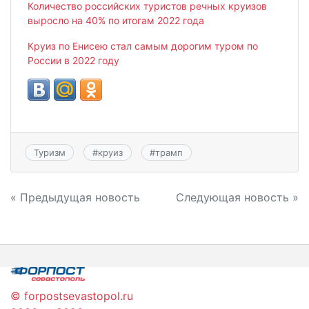
Количество российских туристов речных круизов
выросло на 40% по итогам 2022 года
Круиз по Енисею стал самым дорогим туром по
России в 2022 году
Туризм
#
круиз
#
трамп
Навигация
« Предыдущая новость
Следующая новость »
по
записям
© forpostsevastopol.ru