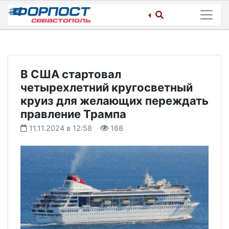
Skip
to
content
В США стартовал
четырехлетний кругосветный
круиз для желающих переждать
правление Трампа
11.11.2024 в 12:58
168