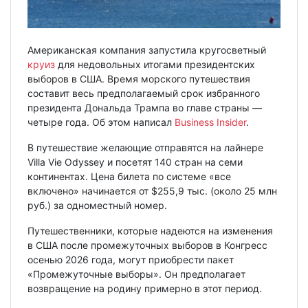
Американская компания запустила кругосветный
круиз
для недовольных итогами президентских
выборов в США. Время морского путешествия
составит весь предполагаемый срок избранного
президента Дональда Трампа во главе страны —
четыре года. Об этом написал
Business Insider
.
В путешествие желающие отправятся на лайнере
Villa Vie Odyssey и посетят 140 стран на семи
континентах. Цена билета по системе «все
включено» начинается от $255,9 тыс. (около 25 млн
руб.) за одноместный номер.
Путешественники, которые надеются на изменения
в США после промежуточных выборов в Конгресс
осенью 2026 года, могут приобрести пакет
«Промежуточные выборы». Он предполагает
возвращение на родину примерно в этот период.