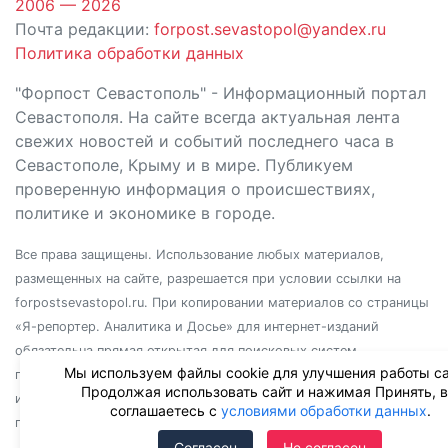
2006 — 2026
Почта редакции:
forpost.sevastopol@yandex.ru
Политика обработки данных
"Форпост Севастополь" - Информационный портал
Севастополя. На сайте всегда актуальная лента
свежих новостей и событий последнего часа в
Севастополе, Крыму и в мире. Публикуем
проверенную информация о происшествиях,
политике и экономике в городе.
Все права защищены. Использование любых материалов,
размещенных на сайте, разрешается при условии ссылки на
forpostsevastopol.ru. При копировании материалов со страницы
«Я-репортер. Аналитика и Досье» для интернет-изданий
обязательна прямая открытая для поисковых систем
Мы используем файлы cookie для улучшения работы са
гиперссылка. Независимо от полного или частичного
Продолжая использовать сайт и нажимая Принять, 
использования материалов, ссылка должна быть размещена в
соглашаетесь с
условиями обработки данных
.
подзаголовке или первом абзаце материала.
Согласен
Не согласен