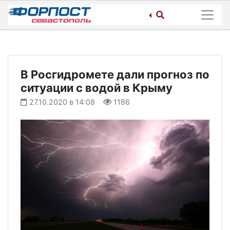
Skip
to
content
В Росгидромете дали прогноз по
ситуации с водой в Крыму
27.10.2020 в 14:08
1186