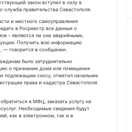
тствующий закон вступил в силу в
с-служба правительства Севастополя.
асти и местного самоуправления
редать в Росреестр все данные о
ов – являются ли они аварийными,
рукции. Получить всю информацию
, — говорится в сообщении.
ражданам было затруднительно
цию о признании дома или помещения
и подлежащим сносу, отметил начальник
гистрации права и кадастра Севастополя
обратиться в МФЦ, заказать услугу на
осуслуг. Необходимые сведения будут
ей, как в электронном, так и в