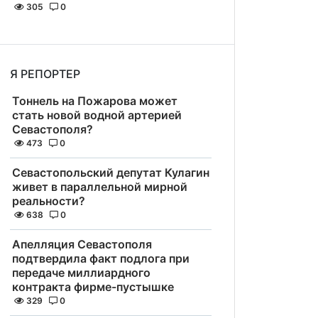
305
0
Я РЕПОРТЕР
Тоннель на Пожарова может
стать новой водной артерией
Севастополя?
473
0
Севастопольский депутат Кулагин
живет в параллельной мирной
реальности?
638
0
Апелляция Севастополя
подтвердила факт подлога при
передаче миллиардного
контракта фирме-пустышке
329
0