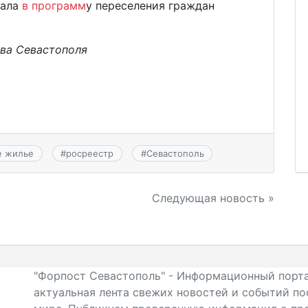
ала
в программ
у переселения граждан
тва Севастополя
е жилье
#
росреестр
#
Севастополь
Следующая новость »
"Форпост Севастополь" - Информационный порта
актуальная лента свежих новостей и событий по