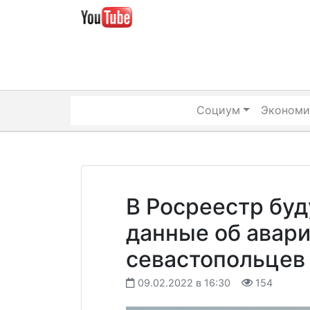
Skip
to
content
Социум
Экономи
В Росреестр буд
данные об авар
севастопольцев
09.02.2022 в 16:30
154