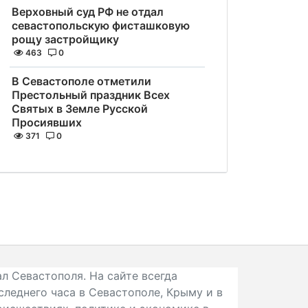
Верховный суд РФ не отдал
севастопольскую фисташковую
рощу застройщику
463
0
В Севастополе отметили
Престольный праздник Всех
Святых в Земле Русской
Просиявших
371
0
л Севастополя. На сайте всегда
следнего часа в Севастополе, Крыму и в