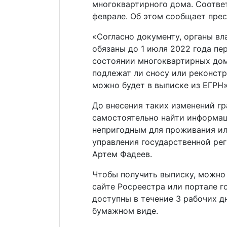
многоквартирного дома. Соотве
феврале. Об этом сообщает прес
«Согласно документу, органы вл
обязаны до 1 июля 2022 года пе
состоянии многоквартирных дом
подлежат ли сносу или реконст
можно будет в выписке из ЕГРН»
До внесения таких изменений г
самостоятельно найти информа
непригодным для проживания ил
управления государственной ре
Артем Фадеев.
Чтобы получить выписку, можно 
сайте Росреестра или портале г
доступны в течение 3 рабочих дн
бумажном виде.