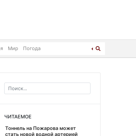
ия
Мир
Погода
ЧИТАЕМОЕ
Тоннель на Пожарова может
стать новой водной артерией