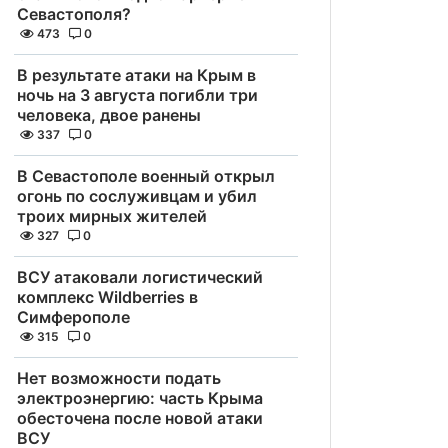
Севастополя?
473
0
В результате атаки на Крым в
ночь на 3 августа погибли три
человека, двое ранены
337
0
В Севастополе военный открыл
огонь по сослуживцам и убил
троих мирных жителей
327
0
ВСУ атаковали логистический
комплекс Wildberries в
Симферополе
315
0
Нет возможности подать
электроэнергию: часть Крыма
обесточена после новой атаки
ВСУ