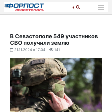
Skip
to
content
В Севастополе 549 участников
СВО получили землю
21.11.2024 в 17:04
141