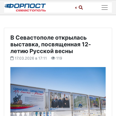
Skip
to
content
В Севастополе открылась
выставка, посвященная 12-
летию Русской весны
17.03.2026 в 17:11
119