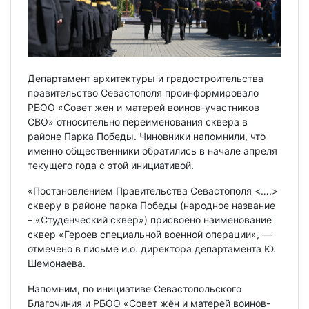
Департамент архитектуры и градостроительства
правительство Севастополя проинформировало
РБОО «Совет жен и матерей воинов-участников
СВО» относительно переименования сквера в
районе Парка Победы. Чиновники напомнили, что
именно общественники обратились в начале апреля
текущего года с этой инициативой.
«Постановлением Правительства Севастополя <….>
скверу в районе парка Победы (народное название
– «Студенческий сквер») присвоено наименование
сквер «Героев специальной военной операции», —
отмечено в письме и.о. директора департамента Ю.
Шемонаева.
Напомним, по инициативе Севастопольского
Благочиния и РБОО «Совет жён и матерей воинов-