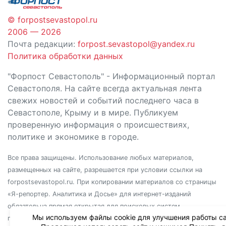
© forpostsevastopol.ru
2006 — 2026
Почта редакции:
forpost.sevastopol@yandex.ru
Политика обработки данных
"Форпост Севастополь" - Информационный портал
Севастополя. На сайте всегда актуальная лента
свежих новостей и событий последнего часа в
Севастополе, Крыму и в мире. Публикуем
проверенную информация о происшествиях,
политике и экономике в городе.
Все права защищены. Использование любых материалов,
размещенных на сайте, разрешается при условии ссылки на
forpostsevastopol.ru. При копировании материалов со страницы
«Я-репортер. Аналитика и Досье» для интернет-изданий
обязательна прямая открытая для поисковых систем
Мы используем файлы cookie для улучшения работы са
гиперссылка. Независимо от полного или частичного