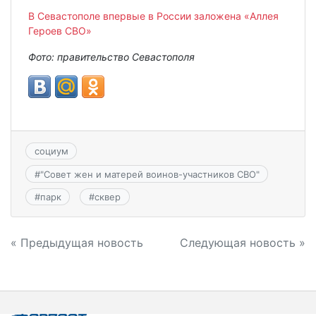
В Севастополе впервые в России заложена «Аллея
Героев СВО»
Фото: правительство Севастополя
социум
#
"Совет жен и матерей воинов-участников СВО"
#
парк
#
сквер
Навигация
« Предыдущая новость
Следующая новость »
по
записям