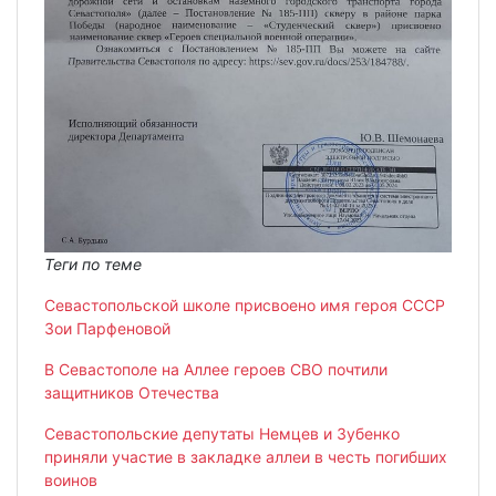
Теги по теме
Севастопольской школе присвоено имя героя СССР
Зои Парфеновой
В Севастополе на Аллее героев СВО почтили
защитников Отечества
Севастопольские депутаты Немцев и Зубенко
приняли участие в закладке аллеи в честь погибших
воинов