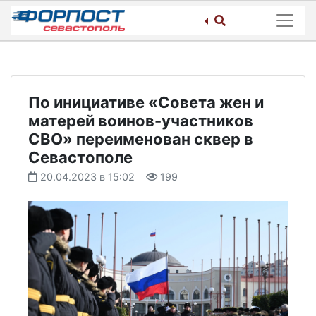
Skip
to
content
По инициативе «Совета жен и
матерей воинов-участников
СВО» переименован сквер в
Севастополе
20.04.2023 в 15:02
199