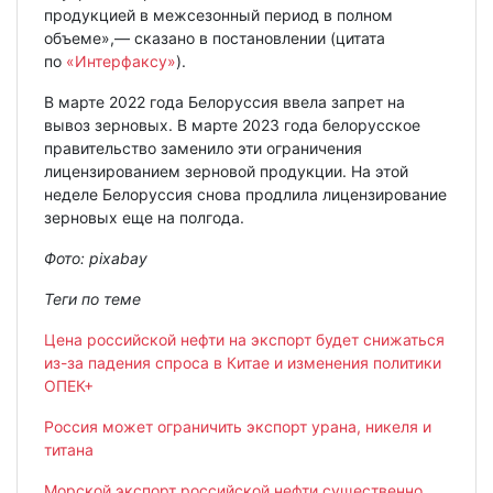
продукцией в межсезонный период в полном
объеме»,— сказано в постановлении (цитата
по
«Интерфаксу»
).
В марте 2022 года Белоруссия ввела запрет на
вывоз зерновых. В марте 2023 года белорусское
правительство заменило эти ограничения
лицензированием зерновой продукции. На этой
неделе Белоруссия снова продлила лицензирование
зерновых еще на полгода.
Фото: pixabay
Теги по теме
Цена российской нефти на экспорт будет снижаться
из-за падения спроса в Китае и изменения политики
ОПЕК+
Россия может ограничить экспорт урана, никеля и
титана
Морской экспорт российской нефти существенно