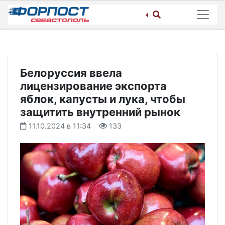
Skip
to
content
Белоруссия ввела
лицензирование экспорта
яблок, капусты и лука, чтобы
защитить внутренний рынок
11.10.2024 в 11:34
133