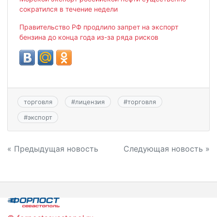
сократился в течение недели
Правительство РФ продлило запрет на экспорт
бензина до конца года из-за ряда рисков
торговля
#
лицензия
#
торговля
#
экспорт
Навигация
« Предыдущая новость
Следующая новость »
по
записям