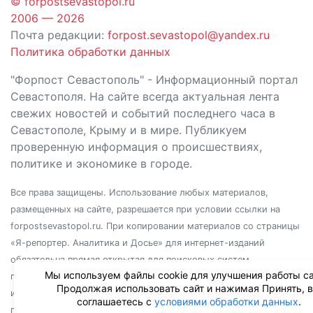
© forpostsevastopol.ru
2006 — 2026
Почта редакции:
forpost.sevastopol@yandex.ru
Политика обработки данных
"Форпост Севастополь" - Информационный портал
Севастополя. На сайте всегда актуальная лента
свежих новостей и событий последнего часа в
Севастополе, Крыму и в мире. Публикуем
проверенную информация о происшествиях,
политике и экономике в городе.
Все права защищены. Использование любых материалов,
размещенных на сайте, разрешается при условии ссылки на
forpostsevastopol.ru. При копировании материалов со страницы
«Я-репортер. Аналитика и Досье» для интернет-изданий
обязательна прямая открытая для поисковых систем
Мы используем файлы cookie для улучшения работы са
гиперссылка. Независимо от полного или частичного
Продолжая использовать сайт и нажимая Принять, 
использования материалов, ссылка должна быть размещена в
соглашаетесь с
условиями обработки данных
.
подзаголовке или первом абзаце материала.