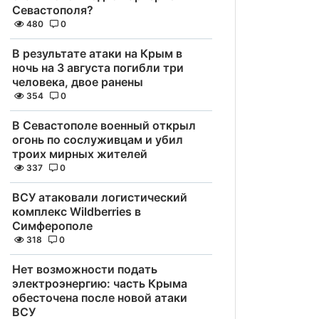
Севастополя?
480
0
В результате атаки на Крым в
ночь на 3 августа погибли три
человека, двое ранены
354
0
В Севастополе военный открыл
огонь по сослуживцам и убил
троих мирных жителей
337
0
ВСУ атаковали логистический
комплекс Wildberries в
Симферополе
318
0
Нет возможности подать
электроэнергию: часть Крыма
обесточена после новой атаки
ВСУ