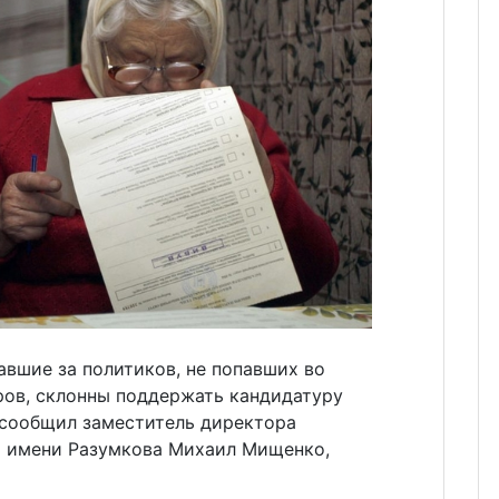
авшие за политиков, не попавших во
ров, склонны поддержать кандидатуру
 сообщил заместитель директора
а имени Разумкова Михаил Мищенко,