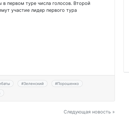
 в первом туре числа голосов. Второй
римут участие лидер первого тура
ебаты
#
Зеленский
#
Порошенко
а
Следующая новость »