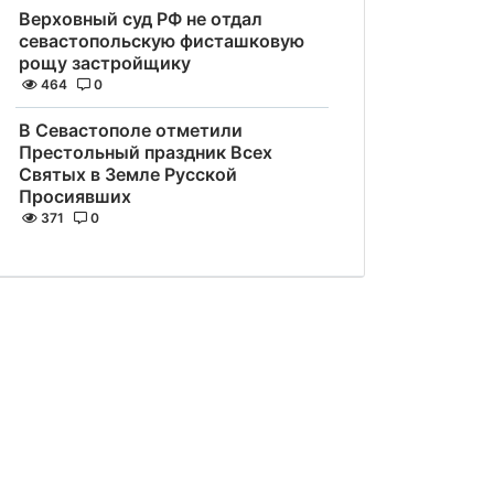
Верховный суд РФ не отдал
севастопольскую фисташковую
рощу застройщику
464
0
В Севастополе отметили
Престольный праздник Всех
Святых в Земле Русской
Просиявших
371
0