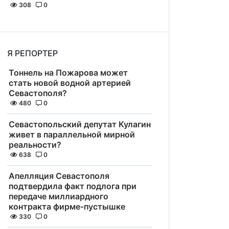
308
0
Я РЕПОРТЕР
Тоннель на Пожарова может
стать новой водной артерией
Севастополя?
480
0
Севастопольский депутат Кулагин
живет в параллельной мирной
реальности?
638
0
Апелляция Севастополя
подтвердила факт подлога при
передаче миллиардного
контракта фирме-пустышке
330
0