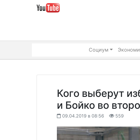
Skip
to
content
Социум
Экономи
Кого выберут и
и Бойко во втор
09.04.2019 в 08:56
559