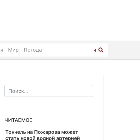
ия
Мир
Погода
ЧИТАЕМОЕ
Тоннель на Пожарова может
стать новой водной артерией