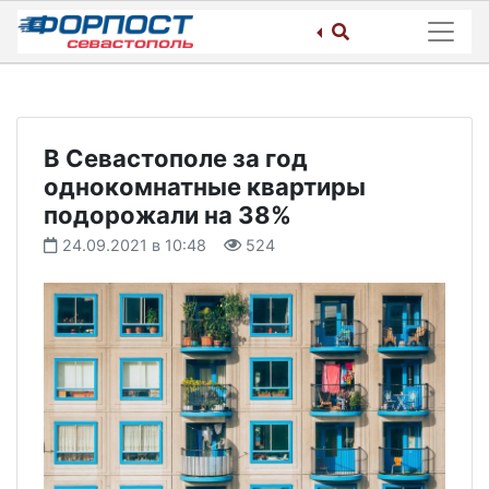
Skip
to
content
В Севастополе за год
однокомнатные квартиры
подорожали на 38%
24.09.2021 в 10:48
524