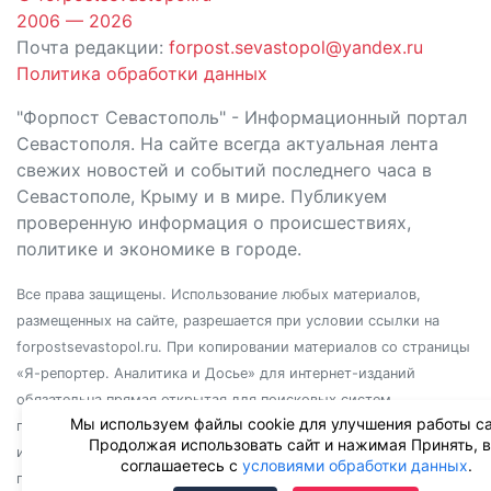
2006 — 2026
Почта редакции:
forpost.sevastopol@yandex.ru
Политика обработки данных
"Форпост Севастополь" - Информационный портал
Севастополя. На сайте всегда актуальная лента
свежих новостей и событий последнего часа в
Севастополе, Крыму и в мире. Публикуем
проверенную информация о происшествиях,
политике и экономике в городе.
Все права защищены. Использование любых материалов,
размещенных на сайте, разрешается при условии ссылки на
forpostsevastopol.ru. При копировании материалов со страницы
«Я-репортер. Аналитика и Досье» для интернет-изданий
обязательна прямая открытая для поисковых систем
Мы используем файлы cookie для улучшения работы са
гиперссылка. Независимо от полного или частичного
Продолжая использовать сайт и нажимая Принять, 
использования материалов, ссылка должна быть размещена в
соглашаетесь с
условиями обработки данных
.
подзаголовке или первом абзаце материала.