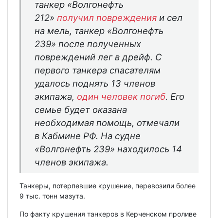
танкер «Волгонефть
212»
получил повреждения
и сел
на мель, танкер «Волгонефть
239» после полученных
повреждений лег в дрейф. С
первого танкера спасателям
удалось поднять 13 членов
экипажа,
один человек погиб
. Его
семье будет оказана
необходимая помощь, отмечали
в Кабмине РФ. На судне
«Волгонефть 239» находилось 14
членов экипажа.
Танкеры, потерпевшие крушение, перевозили более
9 тыс. тонн мазута.
По факту крушения танкеров в Керченском проливе