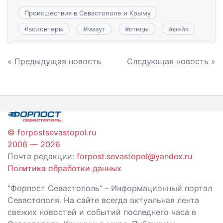
Происшествия в Севастополе и Крыму
#
волонтеры
#
мазут
#
птицы
#
фейк
Навигация
« Предыдущая новость
Следующая новость »
по
записям
© forpostsevastopol.ru
2006 — 2026
Почта редакции:
forpost.sevastopol@yandex.ru
Политика обработки данных
"Форпост Севастополь" - Информационный портал
Севастополя. На сайте всегда актуальная лента
свежих новостей и событий последнего часа в