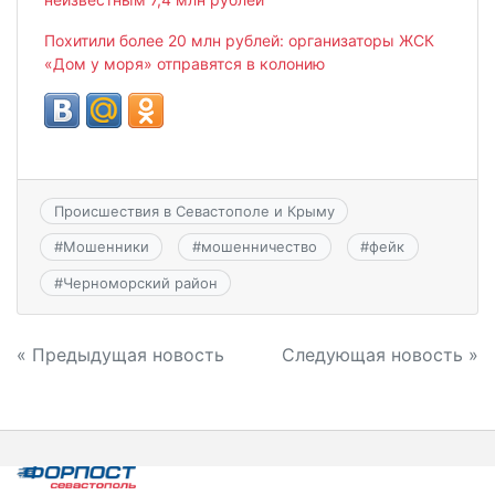
Похитили более 20 млн рублей: организаторы ЖСК
«Дом у моря» отправятся в колонию
Происшествия в Севастополе и Крыму
#
Мошенники
#
мошенничество
#
фейк
#
Черноморский район
Навигация
« Предыдущая новость
Следующая новость »
по
записям