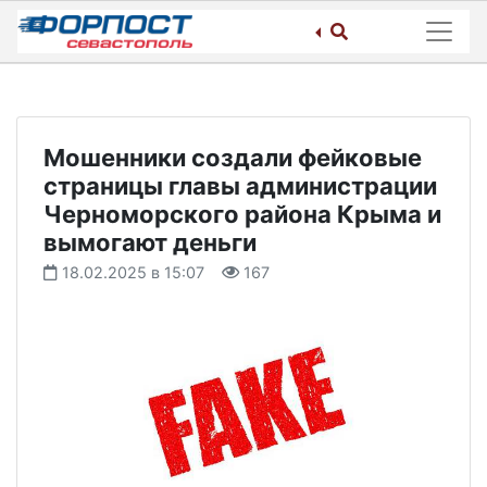
Skip
to
content
Мошенники создали фейковые
страницы главы администрации
Черноморского района Крыма и
вымогают деньги
18.02.2025 в 15:07
167