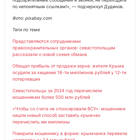
по непонятным ссылкам!», — подчеркнул Дудинов.
Фото: pixabay.com
Теги по теме
Представляются сотрудниками
правоохранительных органов: севастопольцам
рассказали о новой схеме обмана
Обещал прибыль от продажи зерна: жителя Крыма
осудили за хищение 18-ти миллионов рублей у 12-ти
потерпевших
Севастопольцы за 2024 год перечислили
мошенникам более 500 млн рублей
«Чтобы со счета не спонсировали ВСУ»: мошенники
нашли новый способ заставить крымчан
перечислить им миллионы
Поверила мошеннику в форме: крымчанка перевела
неизвестным 7,4 млн рублей