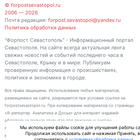
© forpostsevastopol.ru
2006 — 2026
Почта редакции:
forpost.sevastopol@yandex.ru
Политика обработки данных
"Форпост Севастополь" - Информационный портал
Севастополя. На сайте всегда актуальная лента
свежих новостей и событий последнего часа в
Севастополе, Крыму и в мире. Публикуем
проверенную информация о происшествиях,
политике и экономике в городе.
Все права защищены. Использование любых материалов,
размещенных на сайте, разрешается при условии ссылки на
forpostsevastopol.ru. При копировании материалов со страницы
«Я-репортер. Аналитика и Досье» для интернет-изданий
обязательна прямая открытая для поисковых систем
Мы используем файлы cookie для улучшения работы са
гиперссылка. Независимо от полного или частичного
Продолжая использовать сайт и нажимая Принять, 
использования материалов, ссылка должна быть размещена в
соглашаетесь с
условиями обработки данных
.