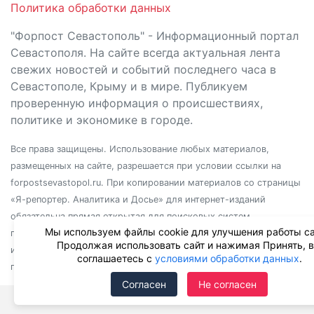
Политика обработки данных
"Форпост Севастополь" - Информационный портал
Севастополя. На сайте всегда актуальная лента
свежих новостей и событий последнего часа в
Севастополе, Крыму и в мире. Публикуем
проверенную информация о происшествиях,
политике и экономике в городе.
Все права защищены. Использование любых материалов,
размещенных на сайте, разрешается при условии ссылки на
forpostsevastopol.ru. При копировании материалов со страницы
«Я-репортер. Аналитика и Досье» для интернет-изданий
обязательна прямая открытая для поисковых систем
Мы используем файлы cookie для улучшения работы са
гиперссылка. Независимо от полного или частичного
Продолжая использовать сайт и нажимая Принять, 
использования материалов, ссылка должна быть размещена в
соглашаетесь с
условиями обработки данных
.
подзаголовке или первом абзаце материала.
Согласен
Не согласен