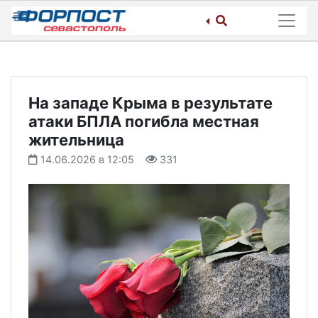
Skip
to
content
На западе Крыма в результате
атаки БПЛА погибла местная
жительница
14.06.2026 в 12:05
331