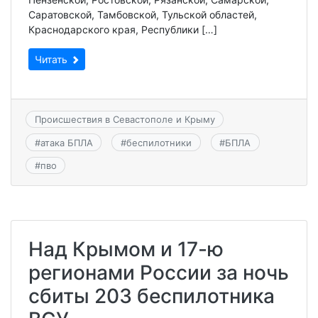
Саратовской, Тамбовской, Тульской областей,
Краснодарского края, Республики […]
Читать
Происшествия в Севастополе и Крыму
#
атака БПЛА
#
беспилотники
#
БПЛА
#
пво
Над Крымом и 17-ю
регионами России за ночь
сбиты 203 беспилотника