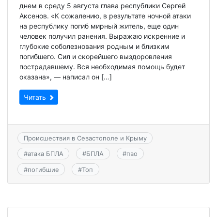
днем в среду 5 августа глава республики Сергей
Аксенов. «К сожалению, в результате ночной атаки
на республику погиб мирный житель, еще один
человек получил ранения. Выражаю искренние и
глубокие соболезнования родным и близким
погибшего. Сил и скорейшего выздоровления
пострадавшему. Вся необходимая помощь будет
оказана», — написал он […]
Читать
Происшествия в Севастополе и Крыму
#
атака БПЛА
#
БПЛА
#
пво
#
погибшие
#
Топ