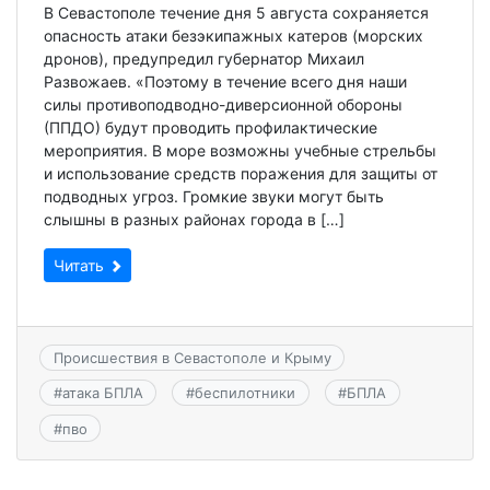
В Севастополе течение дня 5 августа сохраняется
опасность атаки безэкипажных катеров (морских
дронов), предупредил губернатор Михаил
Развожаев. «Поэтому в течение всего дня наши
силы противоподводно-диверсионной обороны
(ППДО) будут проводить профилактические
мероприятия. В море возможны учебные стрельбы
и использование средств поражения для защиты от
подводных угроз. Громкие звуки могут быть
слышны в разных районах города в […]
Читать
Происшествия в Севастополе и Крыму
#
атака БПЛА
#
беспилотники
#
БПЛА
#
пво