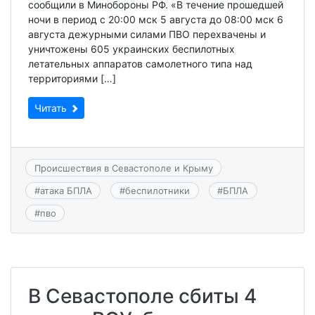
сообщили в Минобороны РФ. «В течение прошедшей
ночи в период с 20:00 мск 5 августа до 08:00 мск 6
августа дежурными силами ПВО перехвачены и
уничтожены 605 украинских беспилотных
летательных аппаратов самолетного типа над
территориями […]
Читать
Происшествия в Севастополе и Крыму
#
атака БПЛА
#
беспилотники
#
БПЛА
#
пво
В Севастополе сбиты 4