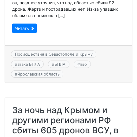
он, позднее уточнив, что над областью сбили 92
дрона. Жертв и пострадавших нет. Из-за упавших
обломков произошло […]
Читать
Происшествия в Севастополе и Крыму
#
атака БПЛА
#
БПЛА
#
пво
#
Ярославская область
За ночь над Крымом и
другими регионами РФ
сбиты 605 дронов ВСУ, в