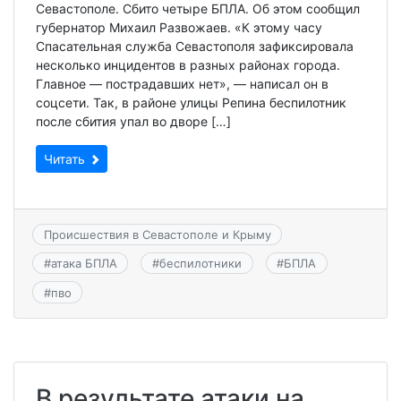
Севастополе. Сбито четыре БПЛА. Об этом сообщил
губернатор Михаил Развожаев. «К этому часу
Спасательная служба Севастополя зафиксировала
несколько инцидентов в разных районах города.
Главное — пострадавших нет», — написал он в
соцсети. Так, в районе улицы Репина беспилотник
после сбития упал во дворе […]
Читать
Происшествия в Севастополе и Крыму
#
атака БПЛА
#
беспилотники
#
БПЛА
#
пво
В результате атаки на