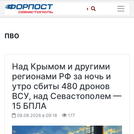
Skip
to
content
ПВО
Над Крымом и другими
регионами РФ за ночь и
утро сбиты 480 дронов
ВСУ, над Севастополем —
15 БПЛА
08.08.2026 в 09:18
177