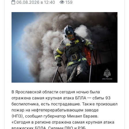
06.08.2026 в 12:40
159
В Ярославской области сегодня ночью была
отражена самая крупная атака БПЛА — сбиты 93
беспилотника, есть пострадавшие. Также произошел
пожар на нефтеперерабатывающем заводе
(НПЗ), сообщил губернатор Михаил Евраев.
«Сегодня в регионе отражена самая крупная атака
вражеских БПЛА. Силами ПВО и РЭБ