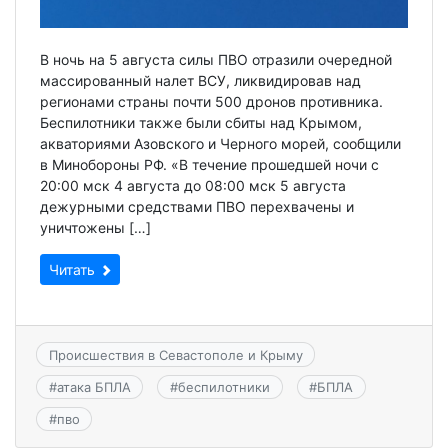
В ночь на 5 августа силы ПВО отразили очередной
массированный налет ВСУ, ликвидировав над
регионами страны почти 500 дронов противника.
Беспилотники также были сбиты над Крымом,
акваториями Азовского и Черного морей, сообщили
в Минобороны РФ. «В течение прошедшей ночи с
20:00 мск 4 августа до 08:00 мск 5 августа
дежурными средствами ПВО перехвачены и
уничтожены […]
Читать
Происшествия в Севастополе и Крыму
#
атака БПЛА
#
беспилотники
#
БПЛА
#
пво