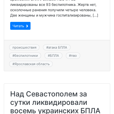
ликвидированы все 93 беспилотника. Жертв нет,
осколочные ранения получили четыре человека.
Две женщины и мужчина госпитализированы, […]
Читать
происшествия
#
атака БПЛА
#
беспилотники
#
БПЛА
#
пво
#
Ярославская область
Над Севастополем за
сутки ликвидировали
восемь украинских БПЛА