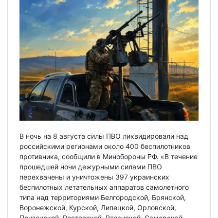
В ночь на 8 августа силы ПВО ликвидировали над
российскими регионами около 400 беспилотников
противника, сообщили в Минобороны РФ. «В течение
прошедшей ночи дежурными силами ПВО
перехвачены и уничтожены 397 украинских
беспилотных летательных аппаратов самолетного
типа над территориями Белгородской, Брянской,
Воронежской, Курской, Липецкой, Орловской,
Пензенской, Ростовской, Рязанской, Самарской,