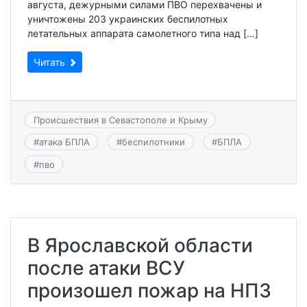
августа, дежурными силами ПВО перехвачены и
уничтожены 203 украинских беспилотных
летательных аппарата самолетного типа над […]
Читать
Происшествия в Севастополе и Крыму
#
атака БПЛА
#
беспилотники
#
БПЛА
#
пво
В Ярославской области
после атаки ВСУ
произошел пожар на НПЗ