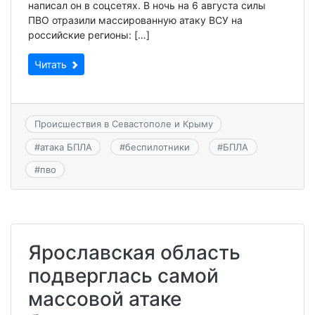
написал он в соцсетях. В ночь на 6 августа силы
ПВО отразили массированную атаку ВСУ на
российские регионы: […]
Читать
Происшествия в Севастополе и Крыму
#
атака БПЛА
#
беспилотники
#
БПЛА
#
пво
Ярославская область
подверглась самой
массовой атаке