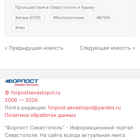
Происшествия в Севастополе и Крыму
#
атака БПЛА
#
беспилотники
#
БПЛА
#
пво
Навигация
« Предыдущая новость
Следующая новость »
по
записям
© forpostsevastopol.ru
2006 — 2026
Почта редакции:
forpost.sevastopol@yandex.ru
Политика обработки данных
"Форпост Севастополь" - Информационный портал
Севастополя. На сайте всегда актуальная лента