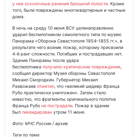
у нее осколочные ранения брюшной полости
. Кроме
того, были повреждены многоквартирные и частные
дома.
В ночь на среду 10 июня ВСУ целенаправленно
ударил беспилотником самолетного типа по музею
Панорама «Оборона Севастополя 1854–1855 гг.», в
результате чего возник пожар, которому присвоили
4-й ранг сложности. Погибших и пострадавших нет.
Здание Панорамы после удара
беспилотника
получило критические повреждения
,
сообщил директор Музея обороны Севастополя
Михаил Смородкин. Губернатор Михаил
Развожаев
отметил
, что «великий шедевр Франца
Рубо практически уничтожен». Затем стало
известно, что фрагменты оригинального полотна
Франца Рубо
не пострадали
. Пожар в здании
был
ликвидирован
утром 11 июня.
Фото: МЧС России / архив
Теги по теме