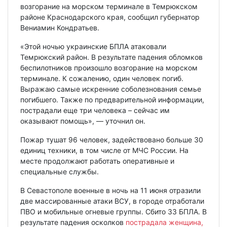
возгорание на морском терминале в Темрюкском
районе Краснодарского края, сообщил губернатор
Вениамин Кондратьев.
«Этой ночью украинские БПЛА атаковали
Темрюкский район. В результате падения обломков
беспилотников произошло возгорание на морском
терминале. К сожалению, один человек погиб.
Выражаю самые искренние соболезнования семье
погибшего. Также по предварительной информации,
пострадали еще три человека – сейчас им
оказывают помощь», — уточнил он.
Пожар тушат 96 человек, задействовано больше 30
единиц техники, в том числе от МЧС России. На
месте продолжают работать оперативные и
специальные службы.
В Севастополе военные в ночь на 11 июня отразили
две массированные атаки ВСУ, в городе отработали
ПВО и мобильные огневые группы. Сбито 33 БПЛА. В
результате падения осколков
пострадала женщина,