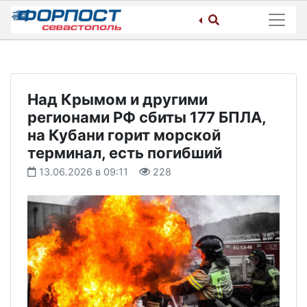
Skip
to
content
Над Крымом и другими
регионами РФ сбиты 177 БПЛА,
на Кубани горит морской
терминал, есть погибший
13.06.2026 в 09:11
228