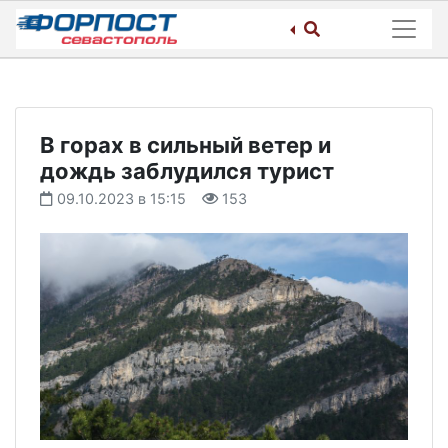
Skip
to
content
В горах в сильный ветер и
дождь заблудился турист
09.10.2023 в 15:15
153