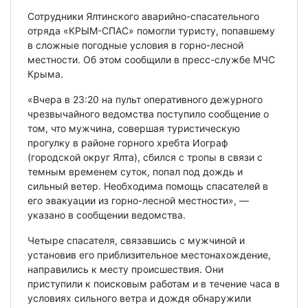
Сотрудники Ялтинского аварийно-спасательного
отряда «КРЫМ-СПАС» помогли туристу, попавшему
в сложные погодные условия в горно-лесной
местности. Об этом сообщили в пресс-службе МЧС
Крыма.
«Вчера в 23:20 на пульт оперативного дежурного
чрезвычайного ведомства поступило сообщение о
том, что мужчина, совершая туристическую
прогулку в районе горного хребта Иограф
(городской округ Ялта), сбился с тропы в связи с
темным временем суток, попал под дождь и
сильный ветер. Необходима помощь спасателей в
его эвакуации из горно-лесной местности», —
указано в сообщении ведомства.
Четыре спасателя, связавшись с мужчиной и
установив его приблизительное местонахождение,
направились к месту происшествия. Они
приступили к поисковым работам и в течение часа в
условиях сильного ветра и дождя обнаружили