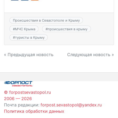
Происшествия в Севастополе и Крыму
#
МЧС Крыма
#
происшествия в крыму
#
туристы в Крыму
Навигация
« Предыдущая новость
Следующая новость »
по
записям
© forpostsevastopol.ru
2006 — 2026
Почта редакции:
forpost.sevastopol@yandex.ru
Политика обработки данных