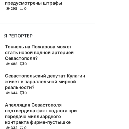
предусмотрены штрафы
298
0
Я РЕПОРТЕР
Тоннель на Пожарова может
стать новой водной артерией
Севастополя?
488
0
Севастопольский депутат Кулагин
живет в параллельной мирной
реальности?
644
0
Апелляция Севастополя
подтвердила факт подлога при
передаче миллиардного
контракта фирме-пустышке
332
0