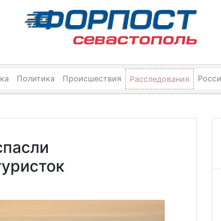
ка
Политика
Происшествия
Росс
Расследования
спасли
туристок