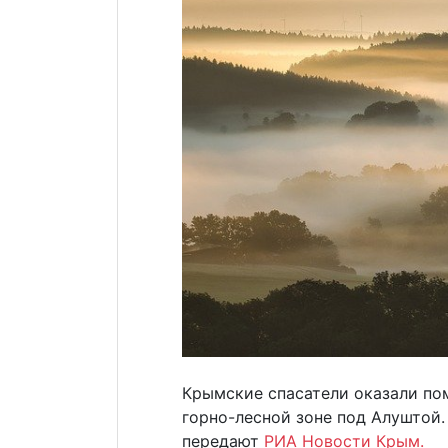
Крымские спасатели оказали п
горно-лесной зоне под Алуштой
передают
РИА Новости Крым.