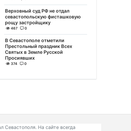
Верховный суд РФ не отдал
севастопольскую фисташковую
рощу застройщику
467
0
В Севастополе отметили
Престольный праздник Всех
Святых в Земле Русской
Просиявших
374
0
л Севастополя. На сайте всегда