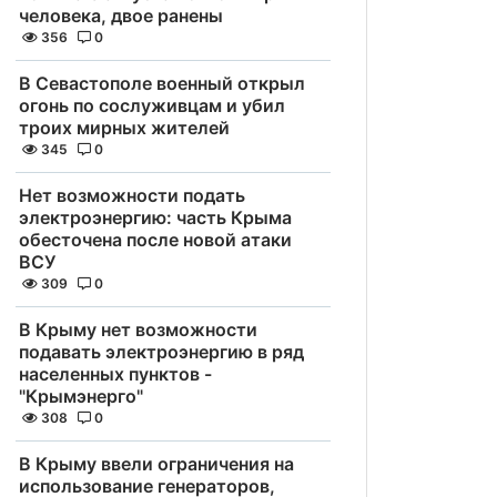
человека, двое ранены
356
0
В Севастополе военный открыл
огонь по сослуживцам и убил
троих мирных жителей
345
0
Нет возможности подать
электроэнергию: часть Крыма
обесточена после новой атаки
ВСУ
309
0
В Крыму нет возможности
подавать электроэнергию в ряд
населенных пунктов -
"Крымэнерго"
308
0
В Крыму ввели ограничения на
использование генераторов,