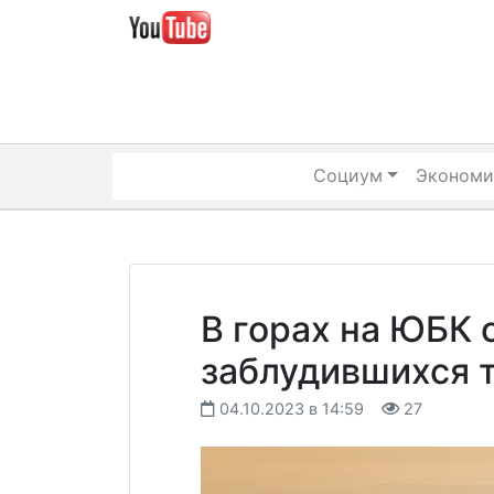
Skip
to
content
Социум
Экономи
В горах на ЮБК 
заблудившихся 
04.10.2023 в 14:59
27