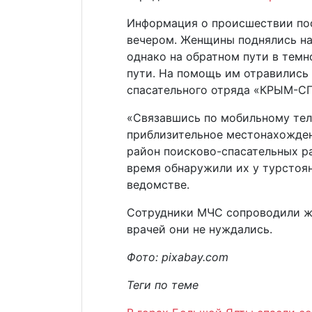
Информация о происшествии пос
вечером. Женщины поднялись на
однако на обратном пути в темн
пути. На помощь им отравились
спасательного отряда «КРЫМ-С
«Связавшись по мобильному тел
приблизительное местонахожден
район поисково-спасательных ра
время обнаружили их у турстоя
ведомстве.
Сотрудники МЧС сопроводили же
врачей они не нуждались.
Фото: pixabay.com
Теги по теме