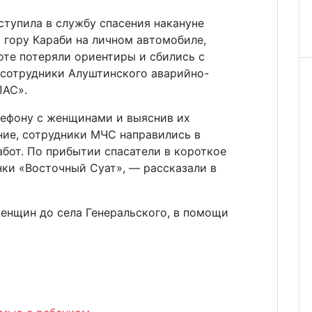
тупила в службу спасения накануне
 гору Караби на личном автомобиле,
оте потеряли ориентиры и сбились с
 сотрудники Алуштинского аварийно-
ПАС».
ефону с женщинами и выяснив их
ие, сотрудники МЧС направились в
бот. По прибытии спасатели в короткое
нки «Восточный Суат», — рассказали в
нщин до села Генеральского, в помощи